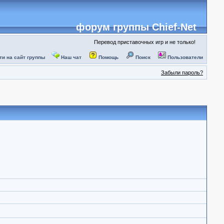
форум группы Chief-Net
Перевод приставочных игр и не только!
ти на сайт группы
Наш чат
Помощь
Поиск
Пользователи
Забыли пароль?