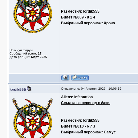
Разместил: lordik555
Билет №009 - 8 1 4
Выбранный персонаж: Хроно
Покинул форум
Сообщений всего:
17
Дата рег-ции:
Март 2026
Отправлено: 04 Апреля, 2026 - 10:06:15
lordik555
Aliens: Infestation
Ссылка на перевод в базе.
Разместил: lordik555
Билет №010 - 6 7 3
Выбранный персонаж: Самус