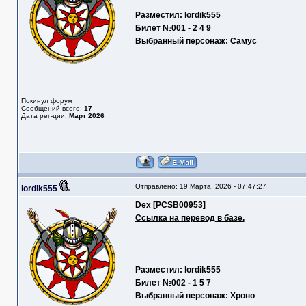
Разместил: lordik555
Билет №001 - 2 4 9
Выбранный персонаж: Самус
Покинул форум
Сообщений всего:
17
Дата рег-ции:
Март 2026
Отправлено: 19 Марта, 2026 - 07:47:27
lordik555
Dex [PCSB00953]
Ссылка на перевод в базе.
Разместил: lordik555
Билет №002 - 1 5 7
Выбранный персонаж: Хроно