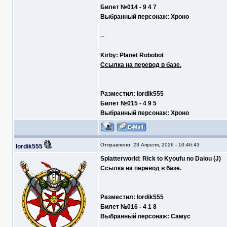
Билет №014 - 9 4 7
Выбранный персонаж: Хроно
--
Kirby: Planet Robobot
Ссылка на перевод в базе.
Разместил: lordik555
Билет №015 - 4 9 5
Выбранный персонаж: Хроно
Отправлено: 23 Апреля, 2026 - 10:46:43
lordik555
Splatterworld: Rick to Kyoufu no Daiou (J)
Ссылка на перевод в базе.
Разместил: lordik555
Билет №016 - 4 1 8
Выбранный персонаж: Самус