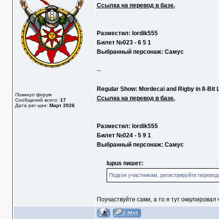
Ссылка на перевод в базе.
Разместил: lordik555
Билет №023 - 6 5 1
Выбранный персонаж: Самус
--
Regular Show: Mordecai and Rigby in 8-Bit 
Покинул форум
Ссылка на перевод в базе.
Сообщений всего:
17
Дата рег-ции:
Март 2026
Разместил: lordik555
Билет №024 - 5 9 1
Выбранный персонаж: Самус
lupus пишет:
Подгон участникам, регистрируйте перевод, 
Поучаствуйте сами, а то я тут оккупировал