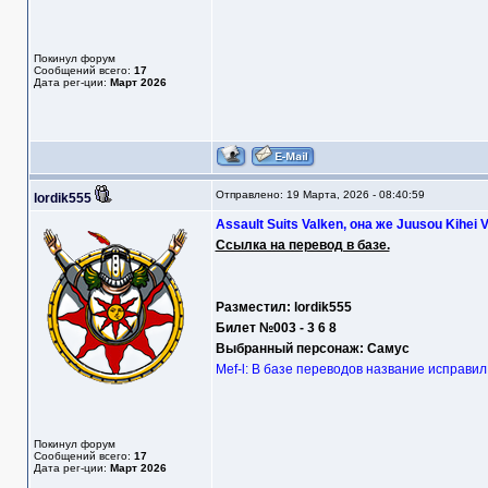
Покинул форум
Сообщений всего:
17
Дата рег-ции:
Март 2026
Отправлено: 19 Марта, 2026 - 08:40:59
lordik555
Assault Suits Valken, она же Juusou Kihei 
Ссылка на перевод в базе.
Разместил: lordik555
Билет №003 - 3 6 8
Выбранный персонаж: Самус
Mef-l: В базе переводов название исправи
Покинул форум
Сообщений всего:
17
Дата рег-ции:
Март 2026