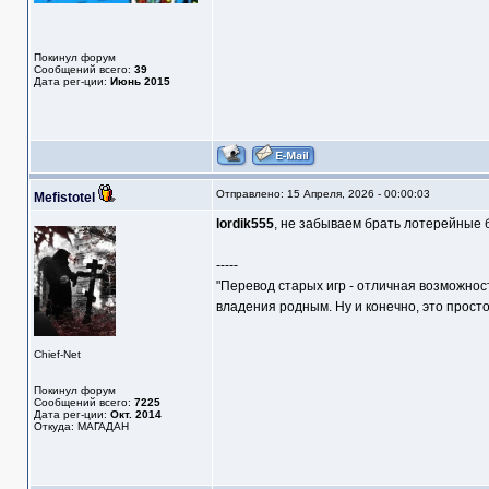
Покинул форум
Сообщений всего:
39
Дата рег-ции:
Июнь 2015
Отправлено: 15 Апреля, 2026 - 00:00:03
Mefistotel
lordik555
, не забываем брать лотерейные
-----
"Перевод старых игр - отличная возможнос
владения родным. Ну и конечно, это прост
Chief-Net
Покинул форум
Сообщений всего:
7225
Дата рег-ции:
Окт. 2014
Откуда: МАГАДАН