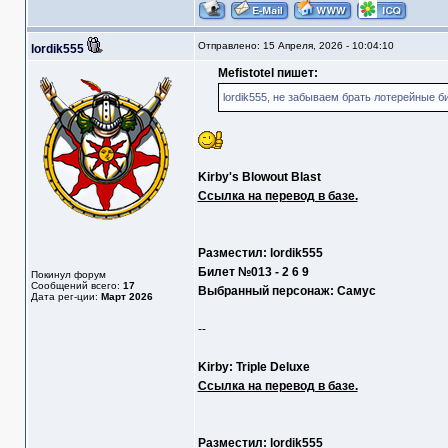
Отправлено: 15 Апреля, 2026 - 10:04:10
lordik555
Mefistotel пишет:
lordik555, не забываем брать лотерейные 
Kirby's Blowout Blast
Ссылка на перевод в базе.
Разместил: lordik555
Билет №013 - 2 6 9
Покинул форум
Сообщений всего:
17
Выбранный персонаж: Самус
Дата рег-ции:
Март 2026
--
Kirby: Triple Deluxe
Ссылка на перевод в базе.
Разместил: lordik555