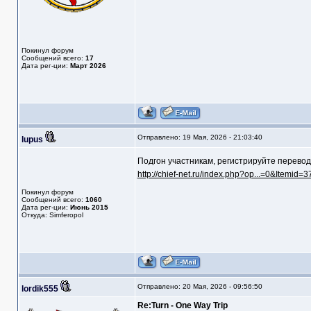
Покинул форум
Сообщений всего:
17
Дата рег-ции:
Март 2026
Отправлено: 19 Мая, 2026 - 21:03:40
lupus
Подгон участникам, регистрируйте перевод,
http://chief-net.ru/index.php?op...=0&Itemid=3
Покинул форум
Сообщений всего:
1060
Дата рег-ции:
Июнь 2015
Откуда: Simferopol
Отправлено: 20 Мая, 2026 - 09:56:50
lordik555
Re:Turn - One Way Trip