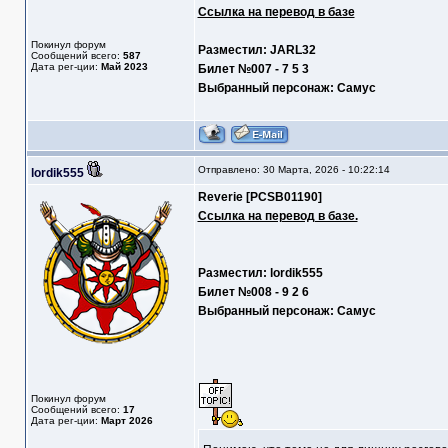
Ссылка на перевод в базе
Покинул форум
Разместил: JARL32
Сообщений всего:
587
Дата рег-ции:
Май 2023
Билет №007 - 7 5 3
Выбранный персонаж: Самус
Отправлено: 30 Марта, 2026 - 10:22:14
lordik555
Reverie [PCSB01190]
Ссылка на перевод в базе.
Разместил: lordik555
Билет №008 - 9 2 6
Выбранный персонаж: Самус
Покинул форум
Сообщений всего:
17
Дата рег-ции:
Март 2026