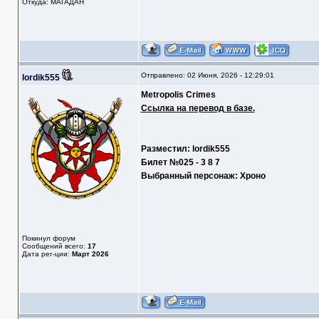
Откуда: МАГАДАН
Отправлено: 02 Июня, 2026 - 12:29:01
lordik555
Metropolis Crimes
Ссылка на перевод в базе.
Разместил: lordik555
Билет №025 - 3 8 7
Выбранный персонаж: Хроно
Покинул форум
Сообщений всего:
17
Дата рег-ции:
Март 2026