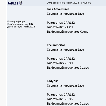
Отправлено: 03 Июня, 2026 - 07:06:02
JARL32
Tails Adventures
Ссылка на перевод в базе
Покинул форум
Разместил: JARL32
Сообщений всего:
587
Дата рег-ции:
Май 2023
Билет №026 - 4 2 1
Выбранный персонаж: Хроно
The Immortal
Ссылка на перевод в базе
Разместил: JARL32
Билет №027 - 5 3 1
Выбранный персонаж: Самус
Lady Sia
Ссылка на перевод в базе
Разместил: JARL32
Билет №028 - 8 3 5
Выбранный персонаж: Самус