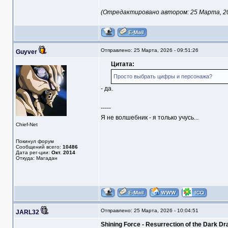
(Отредактировано автором: 25 Марта, 202
Отправлено: 25 Марта, 2026 - 09:51:26
Guyver
Цитата:
Просто выбрать цифры и персонажа?
- да.
-----
Я не волшебник - я только учусь...
Chief-Net
Покинул форум
Сообщений всего:
10486
Дата рег-ции:
Окт. 2014
Откуда: Магадан
Отправлено: 25 Марта, 2026 - 10:04:51
JARL32
Shining Force - Resurrection of the Dark D