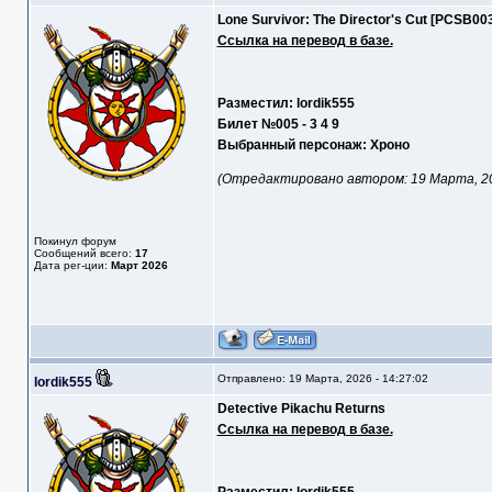
Lone Survivor: The Director's Cut [PCSB00
Ссылка на перевод в базе.
Разместил: lordik555
Билет №005 - 3 4 9
Выбранный персонаж: Хроно
(Отредактировано автором: 19 Марта, 202
Покинул форум
Сообщений всего:
17
Дата рег-ции:
Март 2026
Отправлено: 19 Марта, 2026 - 14:27:02
lordik555
Detective Pikachu Returns
Ссылка на перевод в базе.