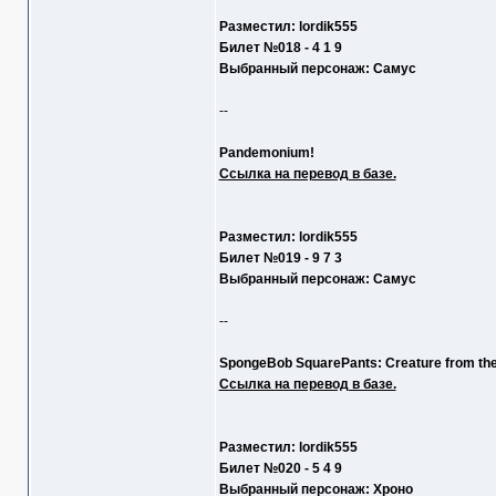
Разместил: lordik555
Билет №018 - 4 1 9
Выбранный персонаж: Самус
--
Pandemonium!
Ссылка на перевод в базе.
Разместил: lordik555
Билет №019 - 9 7 3
Выбранный персонаж: Самус
--
SpongeBob SquarePants: Creature from the
Ссылка на перевод в базе.
Разместил: lordik555
Билет №020 - 5 4 9
Выбранный персонаж: Хроно