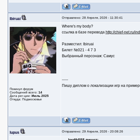
Отправлено: 28 Апреля, 2026 - 11:30:41
Ibiruai
Where's my body?
ссылка в базе перевода
http://chief-net.
Разместил: Ibiruai
Билет №021 - 4 7 3
Выбранный персонаж: Самус
-----
Пишу диплом о локализации игр на пример
Покинул форум
Сообщений всего:
14
Дата рег-ции:
Июль 2025
Откуда: Подмосковье
Отправлено: 29 Апреля, 2026 - 20:08:26
lupus