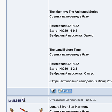
The Mummy: The Animated Series
Ссылка на перевод в базе
Разместил: JARL32
Билет №029 - 6 9 8
Выбранный персонаж: Хроно
The Land Before Time
Ссылка на перевод в базе
Разместил: JARL32
Билет №030 - 1 2 3
Выбранный персонаж: Самус
(Отредактировано автором: 03 Июня, 2026
Отправлено: 03 Июня, 2026 - 12:27:43
lordik555
Lunar: Silver Star Harmony
Ссылка на перевод в базе