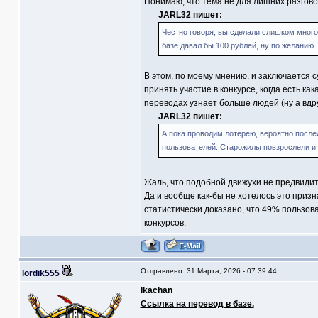
Понимаю, что тема не для лишних разговор
JARL32 пишет:
Честно говоря, вы сделали слишком много 
базе давал бы 100 рублей, ну по желанию.
В этом, по моему мнению, и заключается су
принять участие в конкурсе, когда есть ка
переводах узнает больше людей (ну а вдруг
JARL32 пишет:
А пока проводим лотерею, вероятно после
пользователей. Старожилы повзрослели и
Жаль, что подобной движухи не предвиди
Да и вообще как-бы не хотелось это приз
статистически доказано, что 49% пользова
конкурсов.
Отправлено: 31 Марта, 2026 - 07:39:44
lordik555
Ikachan
Ссылка на перевод в базе.