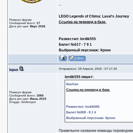
--
LEGO Legends of Chima: Laval's Journey
Покинул форум
Ссылка на перевод в базе.
Сообщений всего:
17
Дата рег-ции:
Март 2026
Разместил: lordik555
Билет №017 - 7 9 1
Выбранный персонаж: Хроно
Отправлено: 28 Апреля, 2026 - 07:17:29
lupus
lordik555 пишет:
Ikachan
Ссылка на перевод в базе.
Покинул форум
Сообщений всего:
1060
Дата рег-ции:
Июнь 2015
Откуда: Simferopol
Разместил: lordik555
Билет №009 - 8 1 4
Выбранный персонаж: Хроно
Правильное название команды переводчик