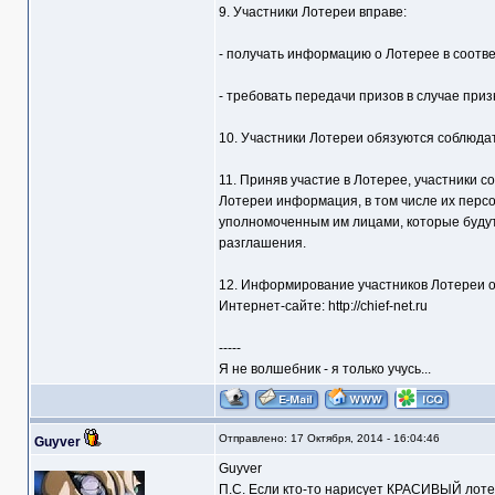
9. Участники Лотереи вправе:
- получать информацию о Лотерее в соотв
- требовать передачи призов в случае при
10. Участники Лотереи обязуются соблюда
11. Приняв участие в Лотерее, участники 
Лотереи информация, в том числе их перс
уполномоченным им лицами, которые буду
разглашения.
12. Информирование участников Лотереи о
Интернет-сайте: http://chief-net.ru
-----
Я не волшебник - я только учусь...
Отправлено: 17 Октября, 2014 - 16:04:46
Guyver
Guyver
П.С. Если кто-то нарисует КРАСИВЫЙ лотер