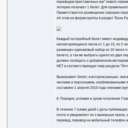
переводов приставочных игр" нового пере
лотереи получает 1 билет. Для правильно
Приветствуется размещение хороших перево
об этом на форум группы в раздел "База Ру
Каждый лотерейный билет имеет индивидуа
неповторяющиеся числа от 1 до 10, по 5 чи
размещен одинаковый набор из 10 чисел от
билета, а так же выбрать одного из двух 
должен сообщить о добавленном им перево
NET в соответствующую тему раздела "Лот
Выигрывает билет, в котором раньше, чем 
числами и персонажем, опубликованными пр
составлен 1 апреля 2010 года членами гру
8. Порядок, условия и сроки получения Гла
В течение 7 (семи) дней с даты публикаци
почте и уведомляет их о выигрыше приза, 
перевод, перевод на мобильный телефон и т