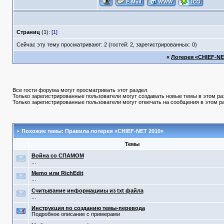
Страниц
(1):
[1]
Сейчас эту тему просматривают: 2 (гостей: 2, зарегистрированных: 0)
«
Лотерея «CHIEF-NET 
Все гости форума могут просматривать этот раздел.
Только зарегистрированные пользователи могут создавать новые темы в этом ра
Только зарегистрированные пользователи могут отвечать на сообщения в этом р
Похожие темы: Правила лотереи «CHIEF-NET 2010»
Темы
Война со СПАМОМ
...
Memo или RichEdit
...
Считывание информацииы из txt файла
...
Инструкция по созданию темы-перевода
Подробное описание с примерами