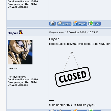
Сообщений всего:
10486
Дата рег-ции:
Окт. 2014
Откуда: Магадан
Отправлено: 17 Октября, 2014 - 16:05:12
Guyver
Guyver
Постараюсь в субботу вывесить победителе
Chief-Net
Покинул форум
Сообщений всего:
10486
Дата рег-ции:
Окт. 2014
Откуда: Магадан
-----
Я не волшебник - я только учусь...