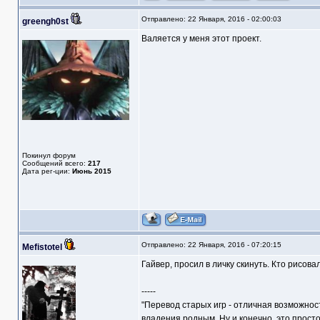
Отправлено: 22 Января, 2016 - 02:00:03
greengh0st
Валяется у меня этот проект.
Покинул форум
Сообщений всего:
217
Дата рег-ции:
Июнь 2015
Отправлено: 22 Января, 2016 - 07:20:15
Mefistotel
Гайвер, просил в личку скинуть. Кто рисова
-----
"Перевод старых игр - отличная возможнос
владения родным. Ну и конечно, это прост