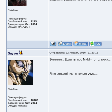
Chief-Net
Покинул форум
Сообщений всего:
7225
Дата рег-ции:
Окт. 2014
Откуда: МАГАДАН
Отправлено: 22 Января, 2016 - 11:20:15
Guyver
Эммммм... Если ты про МиМ - то только я...
-----
Я не волшебник - я только учусь...
Chief-Net
Покинул форум
Сообщений всего:
10486
Дата рег-ции:
Окт. 2014
Откуда: Магадан