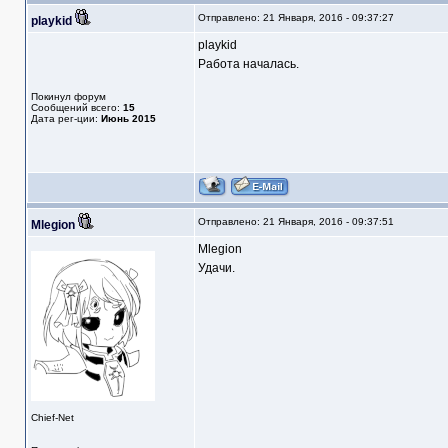
Отправлено: 21 Января, 2016 - 09:37:27
playkid
playkid
Работа началась.
Покинул форум
Сообщений всего:
15
Дата рег-ции:
Июнь 2015
Отправлено: 21 Января, 2016 - 09:37:51
Mlegion
Mlegion
Удачи.
Chief-Net