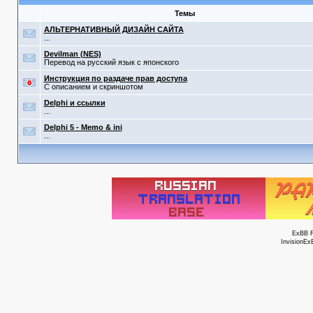
Темы
АЛЬТЕРНАТИВНЫЙ ДИЗАЙН САЙТА
...
Devilman (NES)
Перевод на русский язык с японского
Инструкция по раздаче прав доступа
С описанием и скриншотом
Delphi и ссылки
...
Delphi 5 - Memo & ini
...
ExBB 
InvisionEx