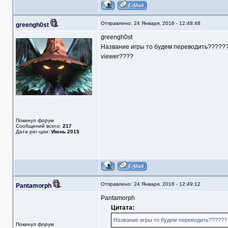
Отправлено: 24 Января, 2016 - 12:48:48
greengh0st
greengh0st
Название игры то будем переводить?????? и
viewer????
Покинул форум
Сообщений всего:
217
Дата рег-ции:
Июнь 2015
Отправлено: 24 Января, 2016 - 12:49:12
Pantamorph
Pantamorph
Цитата:
Название игры то будем переводить?????? и
Покинул форум