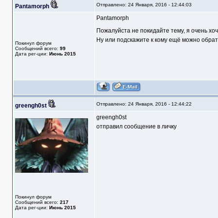
Отправлено: 24 Января, 2016 - 12:44:03
Pantamorph
Pantamorph
Пожалуйста не покидайте тему, я очень хочу
Ну или подскажите к кому ещё можно обрати
Покинул форум
Сообщений всего:
99
Дата рег-ции:
Июнь 2015
Отправлено: 24 Января, 2016 - 12:44:22
greengh0st
greengh0st
отправил сообщение в личку
Покинул форум
Сообщений всего:
217
Дата рег-ции:
Июнь 2015