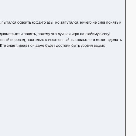
пытался освоить когда-то азы, но запутался, ничего не смог понять и
дном языке и понять, почему это лучшая игра на любимую сегу!
енный перевод, настолько качественный, насколько его может сделать
 Кто знает, может он даже будет достоин быть уровня ваших