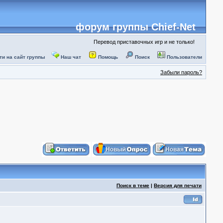
форум группы Chief-Net
Перевод приставочных игр и не только!
ти на сайт группы
Наш чат
Помощь
Поиск
Пользователи
Забыли пароль?
Поиск в теме
|
Версия для печати