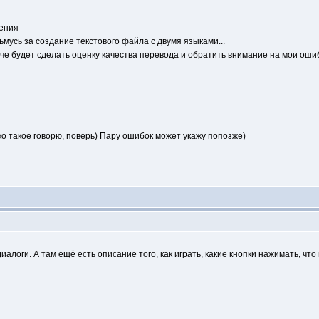
нения
ьмусь за создание текстового файла с двумя языками...
гче будет сделать оценку качества перевода и обратить внимание на мои оши
 такое говорю, поверь) Пару ошибок может укажу попозже)
диалоги. А там ещё есть описание того, как играть, какие кнопки нажимать, что 