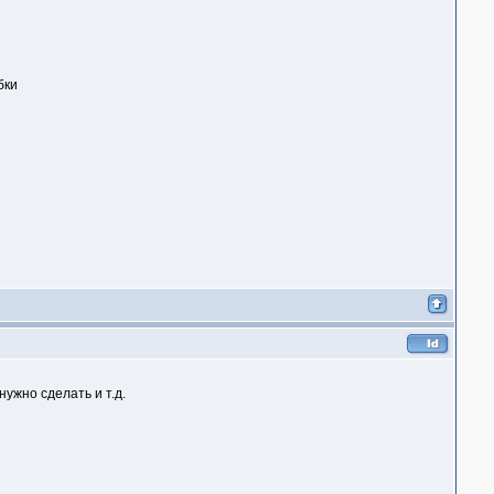
бки
нужно сделать и т.д.