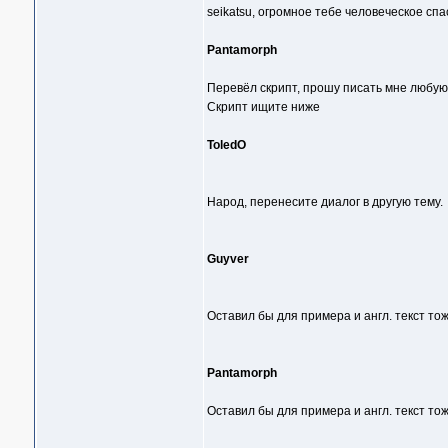
seikatsu, огромное тебе человеческое спа
Pantamorph
Перевёл скрипт, прошу писать мне любую к
Скрипт ищите ниже
ToledO
Народ, перенесите диалог в другую тему.
Guyver
Оставил бы для примера и англ. текст тоже
Pantamorph
Оставил бы для примера и англ. текст тоже