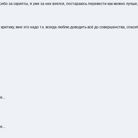
сибо за скрипты, я уже за них взялся, постараюсь перевести как можно лучше,
ритику, мне это надо т.к. всегда люблю доводить всё до совершенства, спаси
...
...