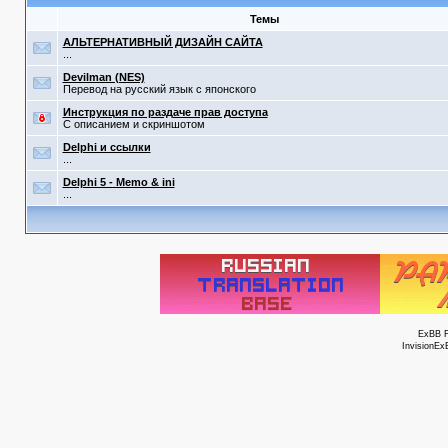
Темы
АЛЬТЕРНАТИВНЫЙ ДИЗАЙН САЙТА
...
Devilman (NES)
Перевод на русский язык с японского
Инструкция по раздаче прав доступа
С описанием и скриншотом
Delphi и ссылки
...
Delphi 5 - Memo & ini
...
ExBB 
InvisionEx