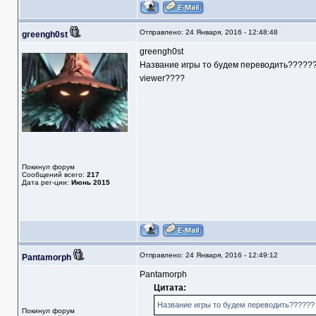
Отправлено: 24 Января, 2016 - 12:48:48
greengh0st
greengh0st
Название игры то будем переводить?????? и
viewer????
Покинул форум
Сообщений всего:
217
Дата рег-ции:
Июнь 2015
Отправлено: 24 Января, 2016 - 12:49:12
Pantamorph
Pantamorph
Цитата:
Название игры то будем переводить?????? и
Покинул форум