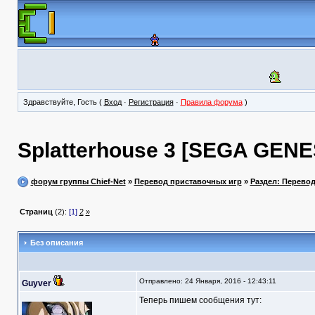
Здравствуйте, Гость (
Вход
·
Регистрация
·
Правила форума
)
Splatterhouse 3 [SEGA GENE
форум группы Chief-Net
»
Перевод приставочных игр
»
Раздел: Перево
Страниц
(2):
[1]
2
»
Без описания
Отправлено: 24 Января, 2016 - 12:43:11
Guyver
Теперь пишем сообщения тут: