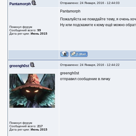
Отправлено: 24 Января, 2016 - 12:44:03
Pantamorph
Pantamorph
Пожалуйста не покидайте тему, я очень хочу
Ну или подскажите к кому ещё можно обрати
Покинул форум
Сообщений всего:
99
Дата рег-ции:
Июнь 2015
Отправлено: 24 Января, 2016 - 12:44:22
greengh0st
greengh0st
отправил сообщение в личку
Покинул форум
Сообщений всего:
217
Дата рег-ции:
Июнь 2015