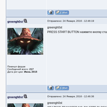
Отправлено: 24 Января, 2016 - 12:46:19
greengh0st
greengh0st
PRESS START BUTTON нажмите кнопку стар
Покинул форум
Сообщений всего:
217
Дата рег-ции:
Июнь 2015
Отправлено: 24 Января, 2016 - 12:46:36
greengh0st
greengh0st