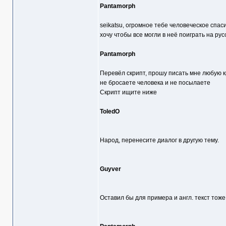
Pantamorph
seikatsu, огромное тебе человеческое спас
хочу чтобы все могли в неё поиграть на рус
Pantamorph
Перевёл скрипт, прошу писать мне любую кр
не бросаете человека и не посылаете
Скрипт ищите ниже
ToledO
Народ, перенесите диалог в другую тему.
Guyver
Оставил бы для примера и англ. текст тоже.