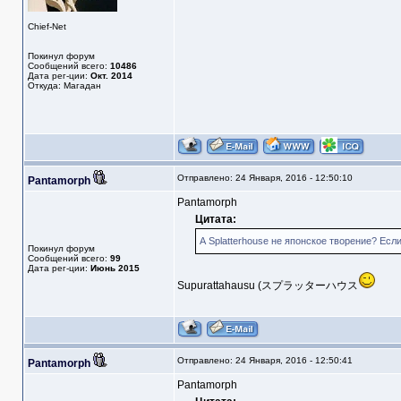
Chief-Net
Покинул форум
Сообщений всего:
10486
Дата рег-ции:
Окт. 2014
Откуда: Магадан
Отправлено: 24 Января, 2016 - 12:50:10
Pantamorph
Pantamorph
Цитата:
А Splatterhouse не японское творение? Если
Покинул форум
Сообщений всего:
99
Дата рег-ции:
Июнь 2015
Supurattahausu (スプラッターハウス
Отправлено: 24 Января, 2016 - 12:50:41
Pantamorph
Pantamorph