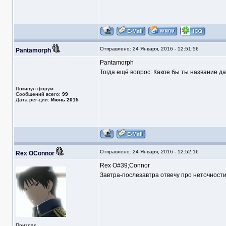
Отправлено: 24 Января, 2016 - 12:51:56
Pantamorph
Pantamorph
Тогда ещё вопрос: Какое бы ты название д
Покинул форум
Сообщений всего:
99
Дата рег-ции:
Июнь 2015
Отправлено: 24 Января, 2016 - 12:52:16
Rex OConnor
Rex O#39;Connor
Завтра-послезавтра отвечу про неточности
Призрак