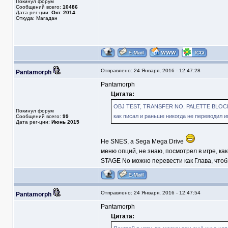
Покинул форум
Сообщений всего:
10486
Дата рег-ции:
Окт. 2014
Откуда: Магадан
Отправлено: 24 Января, 2016 - 12:47:28
Pantamorph
Pantamorph
Цитата:
OBJ TEST, TRANSFER NO, PALETTE BLOCK O
Покинул форум
как писал и раньше никогда не переводил иг
Сообщений всего:
99
Дата рег-ции:
Июнь 2015
Не SNES, а Sega Mega Drive
меню опций, не знаю, посмотрел в игре, как
STAGE No можно перевести как Глава, что
Отправлено: 24 Января, 2016 - 12:47:54
Pantamorph
Pantamorph
Цитата: