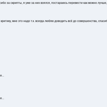
сибо за скрипты, я уже за них взялся, постараюсь перевести как можно лучше,
ритику, мне это надо т.к. всегда люблю доводить всё до совершенства, спаси
...
...