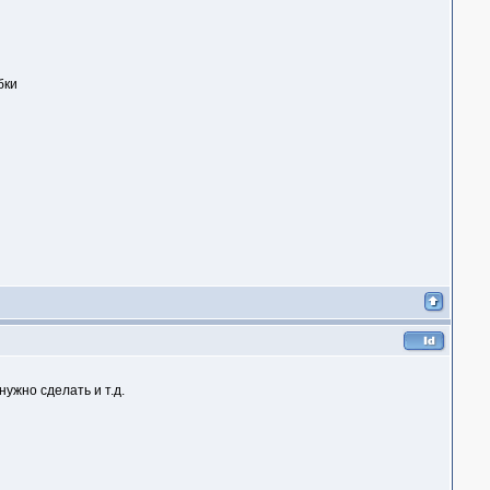
бки
нужно сделать и т.д.