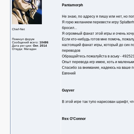
Pantamorph
Не знаю, по адресу я пишу или нет, но п
Я горю желанием перевести игру Splatterh
бросил...
Chief-Net
Я огромный фанат этой игры и очень хочу
Если кто-нибудь готов мне помочь, пожал
Покинул форум
Сообщений всего:
10486
настоящий фанат игры, который до сих по
Дата рег-ции:
Окт. 2014
Откуда: Магадан
переводов
Обращайтесь пожалуйста в аську - 49252
Опыт перевода игр имею, хоть и маленьки
Спасибо за внимание, надеюсь на ваше 
Евгений
Guyver
В этой игре так тупо нарисован шрифт, что
Rex O'Connor