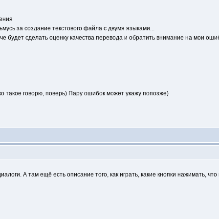
нения
ьмусь за создание текстового файла с двумя языками...
гче будет сделать оценку качества перевода и обратить внимание на мои оши
 такое говорю, поверь) Пару ошибок может укажу попозже)
диалоги. А там ещё есть описание того, как играть, какие кнопки нажимать, что 