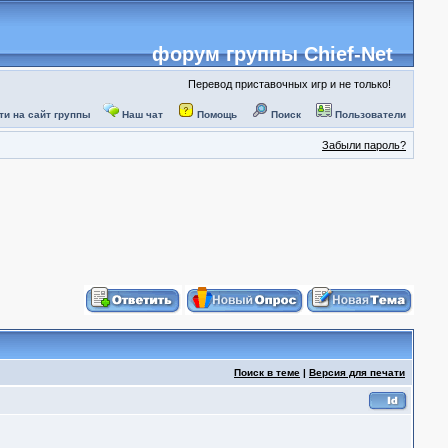
форум группы Chief-Net
Перевод приставочных игр и не только!
ти на сайт группы
Наш чат
Помощь
Поиск
Пользователи
Забыли пароль?
Поиск в теме
|
Версия для печати