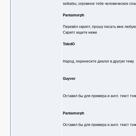
seikatsu, огромное тебе человеческое спа
Pantamorph
Перевёл скрипт, прошу писать мне любую к
Скрипт ищите ниже
ToledO
Народ, перенесите диалог в другую тему.
Guyver
Оставил бы для примера и англ. текст тоже
Pantamorph
Оставил бы для примера и англ. текст тоже