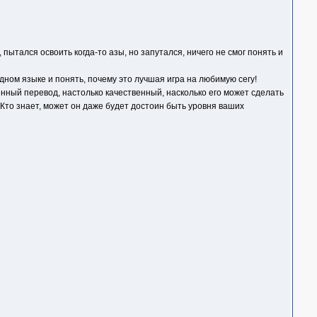
пытался освоить когда-то азы, но запутался, ничего не смог понять и
дном языке и понять, почему это лучшая игра на любимую сегу!
енный перевод, настолько качественный, насколько его может сделать
 Кто знает, может он даже будет достоин быть уровня ваших