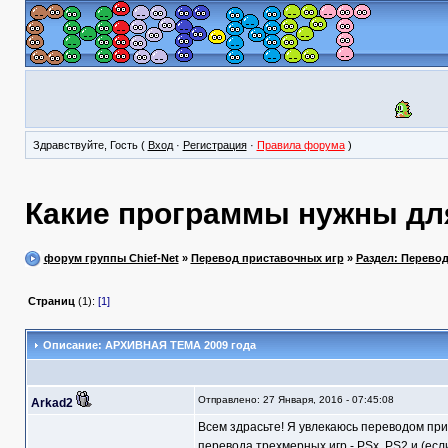
Здравствуйте, Гость (
Вход
·
Регистрация
·
Правила форума
)
Какие программы нужны для
форум группы Chief-Net
»
Перевод приставочных игр
»
Раздел: Перево
Страниц
(1):
[1]
Описание: АРХИВНАЯ ТЕМА 2009 года
Отправлено: 27 Января, 2016 - 07:45:08
Arkad2
Всем здрасьте! Я увлекаюсь переводом при
перевода трехмерных игр - PSx, PS2 и (есл