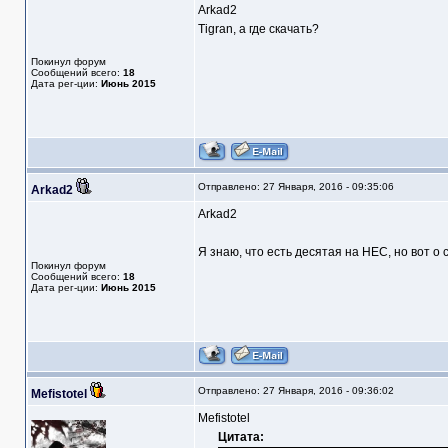
Arkad2
Tigran, а где скачать?
Покинул форум
Сообщений всего:
18
Дата рег-ции:
Июнь 2015
Отправлено: 27 Января, 2016 - 09:35:06
Arkad2
Arkad2
Я знаю, что есть десятая на НЕС, но вот о
Покинул форум
Сообщений всего:
18
Дата рег-ции:
Июнь 2015
Отправлено: 27 Января, 2016 - 09:36:02
Mefistotel
Mefistotel
Цитата: