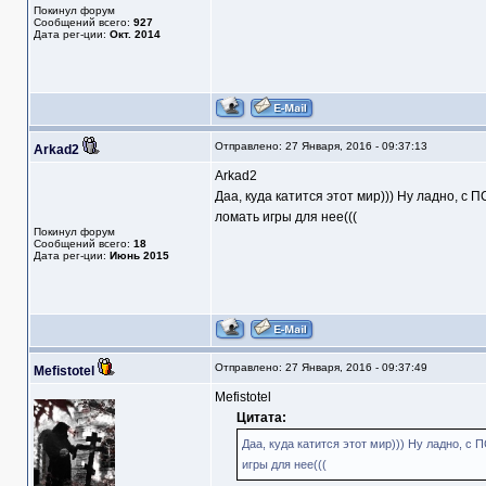
Покинул форум
Сообщений всего:
927
Дата рег-ции:
Окт. 2014
Отправлено: 27 Января, 2016 - 09:37:13
Arkad2
Arkad2
Даа, куда катится этот мир))) Ну ладно, с
ломать игры для нее(((
Покинул форум
Сообщений всего:
18
Дата рег-ции:
Июнь 2015
Отправлено: 27 Января, 2016 - 09:37:49
Mefistotel
Mefistotel
Цитата:
Даа, куда катится этот мир))) Ну ладно, с
игры для нее(((