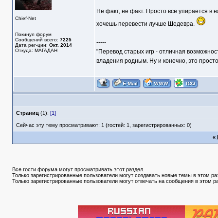
Не факт, не факт. Просто все упирается в 
Chief-Net
хочешь перевести лучше Шедевра.
Покинул форум
Сообщений всего:
7225
-----
Дата рег-ции:
Окт. 2014
Откуда: МАГАДАН
"Перевод старых игр - отличная возможнос
владения родным. Ну и конечно, это прост
Страниц
(1):
[1]
Сейчас эту тему просматривают: 1 (гостей: 1, зарегистрированных: 0)
«
Все гости форума могут просматривать этот раздел.
Только зарегистрированные пользователи могут создавать новые темы в этом ра
Только зарегистрированные пользователи могут отвечать на сообщения в этом р