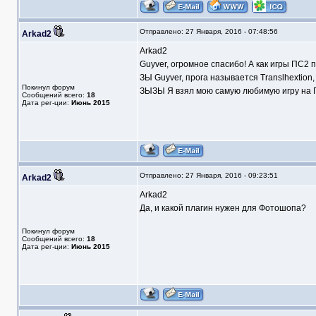
Отправлено: 27 Января, 2016 - 07:48:56
Arkad2
Arkad2
Guyver, огромное спасибо! А как игры ПС2 
ЗЫ Guyver, прога называется Translhextion
Покинул форум
ЗЫЗЫ Я взял мою самую любимую игру на П
Сообщений всего:
18
Дата рег-ции:
Июнь 2015
Отправлено: 27 Января, 2016 - 09:23:51
Arkad2
Arkad2
Да, и какой плагин нужен для Фотошопа?
Покинул форум
Сообщений всего:
18
Дата рег-ции:
Июнь 2015