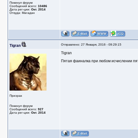
Покинул форум
Сообщений всего:
10486
Дата рег-ции:
Окт. 2014
Откуда: Магадан
Отправлено: 27 Января, 2016 - 09:29:15
Tigran
Tigran
Пятая фаиналка при любом исчислении п
Призрак
Покинул форум
Сообщений всего:
927
Дата рег-ции:
Окт. 2014