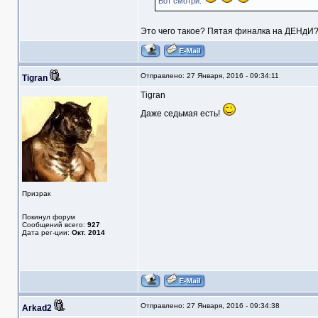
Вот смотри.
Это чего такое? Пятая финалка на ДЕНдИ?
Отправлено: 27 Января, 2016 - 09:34:11
Tigran
Tigran
Даже седьмая есть!
Призрак
Покинул форум
Сообщений всего:
927
Дата рег-ции:
Окт. 2014
Отправлено: 27 Января, 2016 - 09:34:38
Arkad2