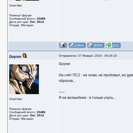
Chief-Net
Покинул форум
Сообщений всего:
10486
Дата рег-ции:
Окт. 2014
Откуда: Магадан
Отправлено: 27 Января, 2016 - 09:26:10
Guyver
Guyver
На счёт ПС2 - не знаю, не пробовал, но дум
образов...
-----
Я не волшебник - я только учусь...
Chief-Net
Покинул форум
Сообщений всего:
10486
Дата рег-ции:
Окт. 2014
Откуда: Магадан