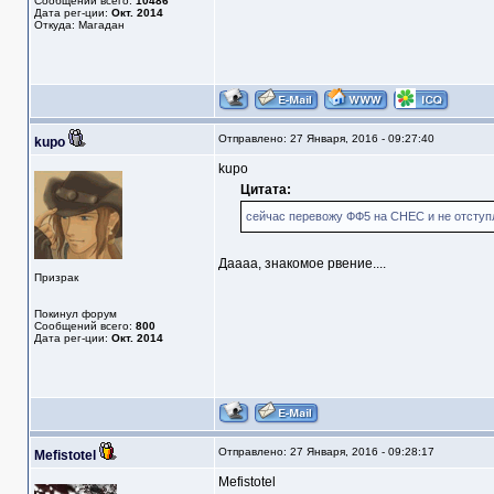
Сообщений всего:
10486
Дата рег-ции:
Окт. 2014
Откуда: Магадан
Отправлено: 27 Января, 2016 - 09:27:40
kupo
kupo
Цитата:
сейчас перевожу ФФ5 на СНЕС и не отступл
Даааа, знакомое рвение....
Призрак
Покинул форум
Сообщений всего:
800
Дата рег-ции:
Окт. 2014
Отправлено: 27 Января, 2016 - 09:28:17
Mefistotel
Mefistotel