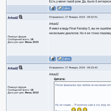
Есть у меня такой ром. Да, было б интерес
Отправлено: 27 Января, 2016 - 09:32:51
Arkad2
Arkad2
Я имел в виду Final Fanatsy 5, вы не ошиб
нескольких диалогов. Но я ее точно переве
Покинул форум
Сообщений всего:
18
Дата рег-ции:
Июнь 2015
Отправлено: 27 Января, 2016 - 09:33:43
Arkad2
Arkad2
Цитата:
Пятая фаиналка при любом исчислении пят
Покинул форум
Сообщений всего:
18
Дата рег-ции:
Июнь 2015
Ну не скажи.... Я конечно сам в эту игру не