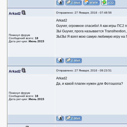
Отправлено: 27 Января, 2016 - 07:48:56
Arkad2
Arkad2
Guyver, огромное спасибо! А как игры ПС2 
ЗЫ Guyver, прога называется Translhextion
Покинул форум
ЗЫЗЫ Я взял мою самую любимую игру на П
Сообщений всего:
18
Дата рег-ции:
Июнь 2015
Отправлено: 27 Января, 2016 - 09:23:51
Arkad2
Arkad2
Да, и какой плагин нужен для Фотошопа?
Покинул форум
Сообщений всего:
18
Дата рег-ции:
Июнь 2015