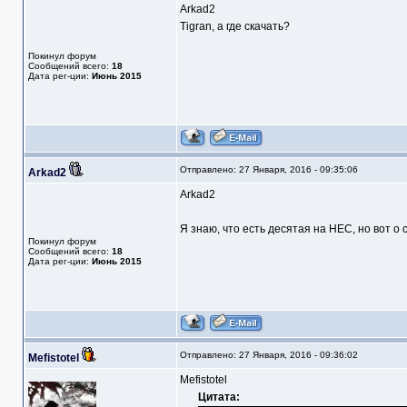
Arkad2
Tigran, а где скачать?
Покинул форум
Сообщений всего:
18
Дата рег-ции:
Июнь 2015
Отправлено: 27 Января, 2016 - 09:35:06
Arkad2
Arkad2
Я знаю, что есть десятая на НЕС, но вот о
Покинул форум
Сообщений всего:
18
Дата рег-ции:
Июнь 2015
Отправлено: 27 Января, 2016 - 09:36:02
Mefistotel
Mefistotel
Цитата: