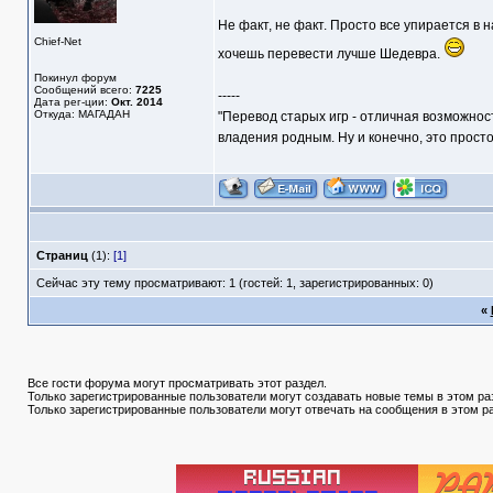
Не факт, не факт. Просто все упирается в 
Chief-Net
хочешь перевести лучше Шедевра.
Покинул форум
Сообщений всего:
7225
-----
Дата рег-ции:
Окт. 2014
Откуда: МАГАДАН
"Перевод старых игр - отличная возможнос
владения родным. Ну и конечно, это прост
Страниц
(1):
[1]
Сейчас эту тему просматривают: 1 (гостей: 1, зарегистрированных: 0)
«
Все гости форума могут просматривать этот раздел.
Только зарегистрированные пользователи могут создавать новые темы в этом ра
Только зарегистрированные пользователи могут отвечать на сообщения в этом р