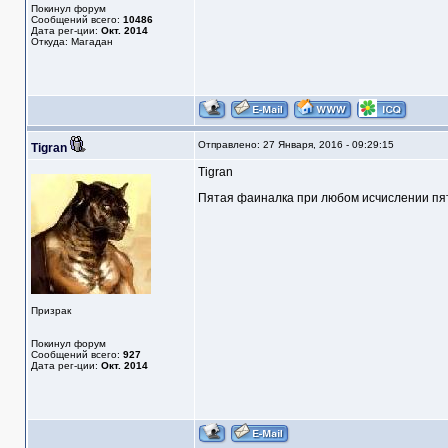
Покинул форум
Сообщений всего:
10486
Дата рег-ции:
Окт. 2014
Откуда: Магадан
Отправлено: 27 Января, 2016 - 09:29:15
Tigran
Tigran
Пятая фаиналка при любом исчислении п
Призрак
Покинул форум
Сообщений всего:
927
Дата рег-ции:
Окт. 2014