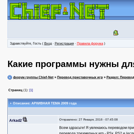
Здравствуйте, Гость (
Вход
·
Регистрация
·
Правила форума
)
Какие программы нужны для
форум группы Chief-Net
»
Перевод приставочных игр
»
Раздел: Перево
Страниц
(1):
[1]
Описание: АРХИВНАЯ ТЕМА 2009 года
Отправлено: 27 Января, 2016 - 07:45:08
Arkad2
Всем здрасьте! Я увлекаюсь переводом при
перевода трехмерных игр - PSx, PS2 и (есл