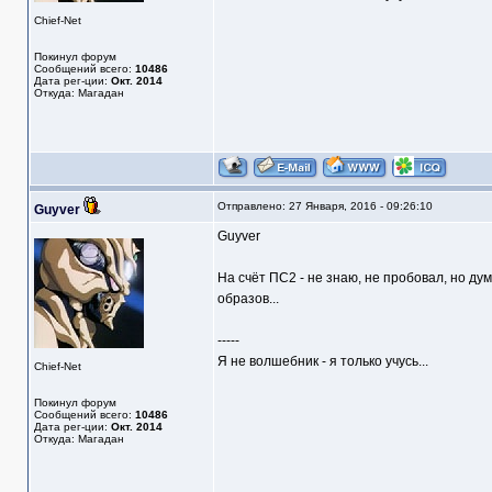
Chief-Net
Покинул форум
Сообщений всего:
10486
Дата рег-ции:
Окт. 2014
Откуда: Магадан
Отправлено: 27 Января, 2016 - 09:26:10
Guyver
Guyver
На счёт ПС2 - не знаю, не пробовал, но дум
образов...
-----
Я не волшебник - я только учусь...
Chief-Net
Покинул форум
Сообщений всего:
10486
Дата рег-ции:
Окт. 2014
Откуда: Магадан