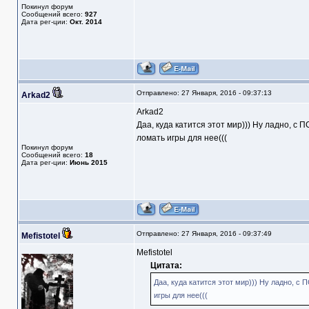
Покинул форум
Сообщений всего:
927
Дата рег-ции:
Окт. 2014
Отправлено: 27 Января, 2016 - 09:37:13
Arkad2
Arkad2
Даа, куда катится этот мир))) Ну ладно, с
ломать игры для нее(((
Покинул форум
Сообщений всего:
18
Дата рег-ции:
Июнь 2015
Отправлено: 27 Января, 2016 - 09:37:49
Mefistotel
Mefistotel
Цитата:
Даа, куда катится этот мир))) Ну ладно, с
игры для нее(((