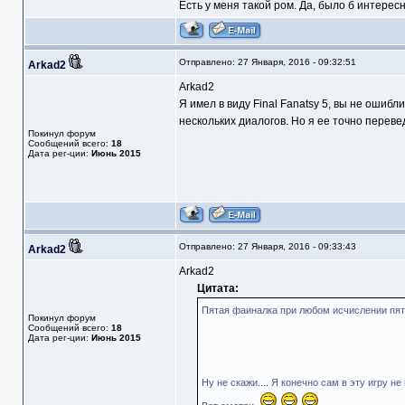
Есть у меня такой ром. Да, было б интерес
Отправлено: 27 Января, 2016 - 09:32:51
Arkad2
Arkad2
Я имел в виду Final Fanatsy 5, вы не ошиб
нескольких диалогов. Но я ее точно переве
Покинул форум
Сообщений всего:
18
Дата рег-ции:
Июнь 2015
Отправлено: 27 Января, 2016 - 09:33:43
Arkad2
Arkad2
Цитата:
Пятая фаиналка при любом исчислении пят
Покинул форум
Сообщений всего:
18
Дата рег-ции:
Июнь 2015
Ну не скажи.... Я конечно сам в эту игру не