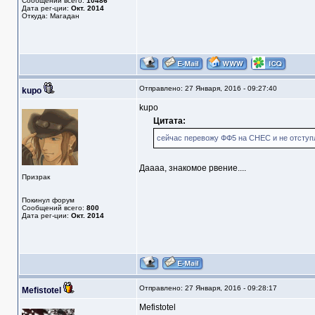
Сообщений всего:
10486
Дата рег-ции:
Окт. 2014
Откуда: Магадан
Отправлено: 27 Января, 2016 - 09:27:40
kupo
kupo
Цитата:
сейчас перевожу ФФ5 на СНЕС и не отступл
Даааа, знакомое рвение....
Призрак
Покинул форум
Сообщений всего:
800
Дата рег-ции:
Окт. 2014
Отправлено: 27 Января, 2016 - 09:28:17
Mefistotel
Mefistotel