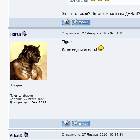
Вот смотри.
Это чего такое? Пятая финалка на ДЕНдИ?
Отправлено: 27 Января, 2016 - 09:34:11
Tigran
Tigran
Даже седьмая есть!
Призрак
Покинул форум
Сообщений всего:
927
Дата рег-ции:
Окт. 2014
Отправлено: 27 Января, 2016 - 09:34:38
Arkad2