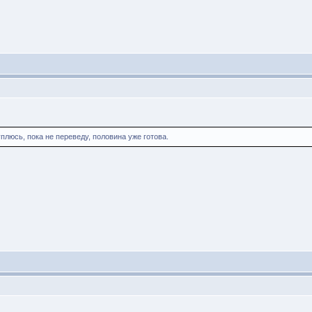
люсь, пока не переведу, половина уже готова.