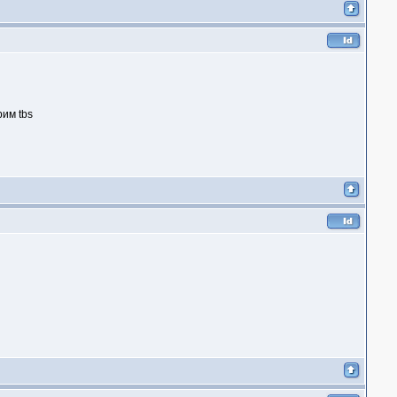
им tbs