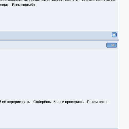
водить. Всем спасибо.
й её перерисовать... Соберёшь образ и проверишь... Потом текст -