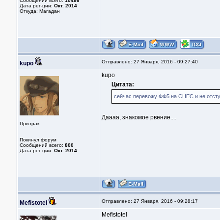
Сообщений всего:
10486
Дата рег-ции:
Окт. 2014
Откуда: Магадан
Отправлено: 27 Января, 2016 - 09:27:40
kupo
kupo
Цитата:
сейчас перевожу ФФ5 на СНЕС и не отступ
Даааа, знакомое рвение....
Призрак
Покинул форум
Сообщений всего:
800
Дата рег-ции:
Окт. 2014
Отправлено: 27 Января, 2016 - 09:28:17
Mefistotel
Mefistotel