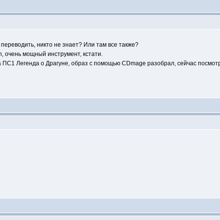
 переводить, никто не знает? Или там все также?
n, очень мощный инструмент, кстати.
 ПС1 Легенда о Драгуне, образ с помощью CDmage разобрал, сейчас посмотр