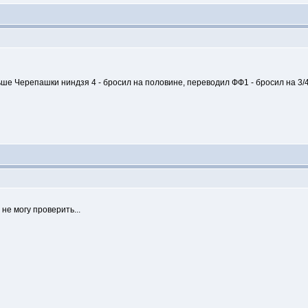
аньше Черепашки ниндзя 4 - бросил на половине, переводил ФФ1 - бросил на 3
не могу проверить...