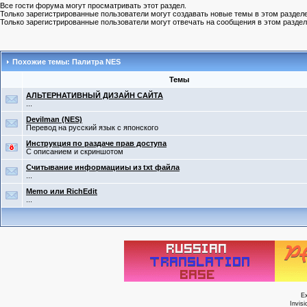
Все гости форума могут просматривать этот раздел.
Только зарегистрированные пользователи могут создавать новые темы в этом разделе
Только зарегистрированные пользователи могут отвечать на сообщения в этом раздел
Похожие темы: Палитра NES
Темы
АЛЬТЕРНАТИВНЫЙ ДИЗАЙН САЙТА
...
Devilman (NES)
Перевод на русский язык с японского
Инструкция по раздаче прав доступа
С описанием и скриншотом
Считывание информацииы из txt файла
...
Memo или RichEdit
...
E
Invis