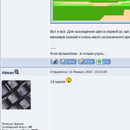
Вот и всё. Для нахождения цвета первой (и, ка
минимум знаний и очень мало затраченного вр
-----
Я не волшебник - я только учусь...
Отправлено: 14 Января, 2020 - 15:23:09
Altman
14 шагов
Покинул форум
Сообщений всего:
29