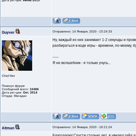
Дата рег-ции:
Июнь 2015
Отправлено: 14 Января, 2020 - 15:24:33
Guyver
Ну, каждый из них занимает 1-2 секунды и прове
разбираться в коде игры - времени, по-моему, б
-----
Я не волшебник - я только учусь...
Chief-Net
Покинул форум
Сообщений всего:
10486
Дата рег-ции:
Окт. 2014
Откуда: Магадан
Отправлено: 14 Января, 2020 - 16:21:24
Altman
Благодарю! Спустя столько лет, я увидел гайд 