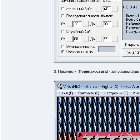
3. Поменяли (
Перепакостить
) - запускаем фай