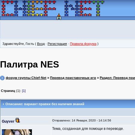
Здравствуйте, Гость (
Вход
·
Регистрация
·
Правила форума
)
Палитра NES
форум группы Chief-Net
»
Перевод приставочных игр
»
Раздел: Перевод пр
Страниц
(1):
[1]
Описание: вариант правки без наличия знаний
Отправлено: 14 Января, 2020 - 14:14:56
Guyver
Тема, созданная для помощи в переводе.