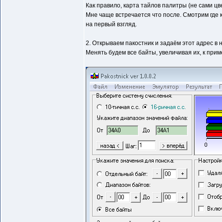
Как правило, карта тайлов палитры (не сами цве
Мне чаще встречается что после. Смотрим где к
на первый взгляд.
2. Открываем пакостник и задаём этот адрес в
Менять будем все байты, увеличивая их, к прим