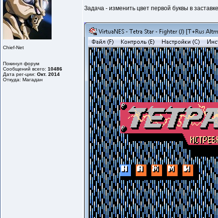
Задача - изменить цвет первой буквы в заставк
Chief-Net
Покинул форум
Сообщений всего:
10486
Дата рег-ции:
Окт. 2014
Откуда: Магадан