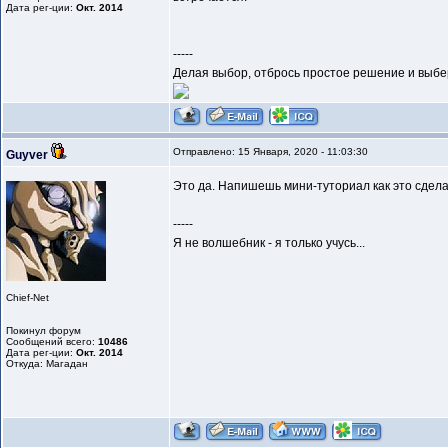
Дата рег-ции:
Окт. 2014
-----
Делая выбор, отбрось простое решение и выбер
Отправлено: 15 Января, 2020 - 11:03:30
Guyver
Это да. Напишешь мини-туториал как это сдел
-----
Я не волшебник - я только учусь...
Chief-Net
Покинул форум
Сообщений всего:
10486
Дата рег-ции:
Окт. 2014
Откуда: Магадан