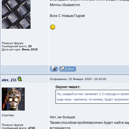
Мечты сбываются.
Всех С Новым Годом!
Покинул форум
Сообщений всего:
29
Дата рег-ции:
Июнь 2015
Отправлено: 15 Января, 2020 - 10:24:35
alex_231
Guyver пишет:
Ну, каждый из них занимает 1-2 секунды и прове
коде игры - времени, по-моему, будет затрачено
Chief-Net
Нет, не больше.
Твоим способом проблематично будет найти карт
Покинул форум
встречается.
Сообщений всего:
4700