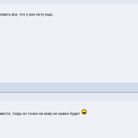
овать все, что у них нету еще..
месте, тогда он точно ни кому не нужен будет