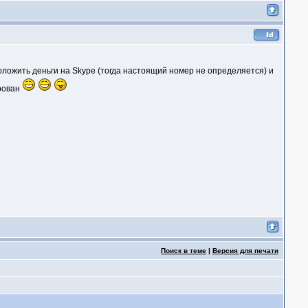
оложить деньги на Skype (тогда настоящий номер не определяется) и
ирован
Поиск в теме
|
Версия для печати