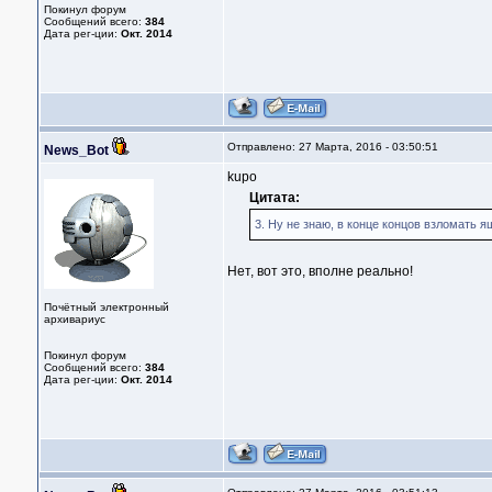
Покинул форум
Сообщений всего:
384
Дата рег-ции:
Окт. 2014
Отправлено: 27 Марта, 2016 - 03:50:51
News_Bot
kupo
Цитата:
3. Ну не знаю, в конце концов взломать я
Нет, вот это, вполне реально!
Почётный электронный
архивариус
Покинул форум
Сообщений всего:
384
Дата рег-ции:
Окт. 2014