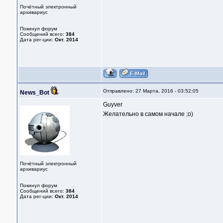
Почётный электронный
архивариус
Покинул форум
Сообщений всего:
384
Дата рег-ции:
Окт. 2014
Отправлено: 27 Марта, 2016 - 03:52:05
News_Bot
Guyver
Желательно в самом начале ;о)
Почётный электронный
архивариус
Покинул форум
Сообщений всего:
384
Дата рег-ции:
Окт. 2014