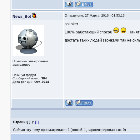
Отправлено: 27 Марта, 2016 - 03:53:16
News_Bot
splinker
100% работающий способ
. Наня
достать таких людей звонками так же сил
Почётный электронный
архивариус
Покинул форум
Сообщений всего:
384
Дата рег-ции:
Окт. 2014
Страниц
(1):
[1]
Сейчас эту тему просматривают: 1 (гостей: 1, зарегистрированных: 0)