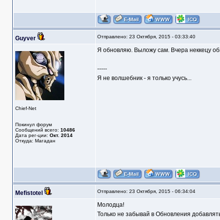
Отправлено: 23 Октября, 2015 - 03:33:40
Guyver
Я обновляю. Выложу сам. Вчера неккецу об
-----
Я не волшебник - я только учусь...
Chief-Net
Покинул форум
Сообщений всего:
10486
Дата рег-ции:
Окт. 2014
Откуда: Магадан
Отправлено: 23 Октября, 2015 - 06:34:04
Mefistotel
Молодца!
Только не забывай в Обновления добавлят