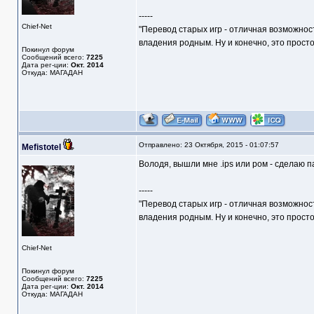
-----
Chief-Net
"Перевод старых игр - отличная возможнос
владения родным. Ну и конечно, это прост
Покинул форум
Сообщений всего:
7225
Дата рег-ции:
Окт. 2014
Откуда: МАГАДАН
Отправлено: 23 Октября, 2015 - 01:07:57
Mefistotel
Володя, вышли мне .ips или ром - сделаю п
-----
"Перевод старых игр - отличная возможнос
владения родным. Ну и конечно, это прост
Chief-Net
Покинул форум
Сообщений всего:
7225
Дата рег-ции:
Окт. 2014
Откуда: МАГАДАН