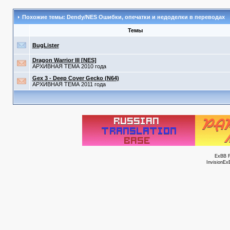
Похожие темы: Dendy/NES Ошибки, опечатки и недоделки в переводах
Темы
BugLister
Dragon Warrior III [NES]
АРХИВНАЯ ТЕМА 2010 года
Gex 3 - Deep Cover Gecko (N64)
АРХИВНАЯ ТЕМА 2011 года
ExBB 
InvisionEx