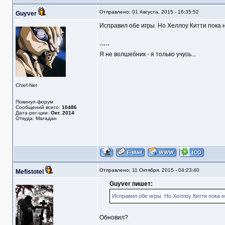
Отправлено: 01 Августа, 2015 - 16:35:52
Guyver
Исправил обе игры. Но Хеллоу Китти пока н
-----
Я не волшебник - я только учусь...
Chief-Net
Покинул форум
Сообщений всего:
10486
Дата рег-ции:
Окт. 2014
Откуда: Магадан
Отправлено: 11 Октября, 2015 - 04:23:40
Mefistotel
Guyver пишет:
Исправил обе игры. Но Хеллоу Китти пока н
Обновил?