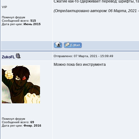
Сжатие как-то сдерживает перевод: шрифты, т
VIP
(Отредактировано автором: 06 Марта, 2021 - 
Покинул форум
Сообщений всего:
515
Дата рег-ции:
Июнь 2015
Отправлено: 07 Марта, 2021 - 15:09:49
ZukoFL
Можно пока без инструмента
Покинул форум
Сообщений всего:
69
Дата рег-ции:
Февр. 2016