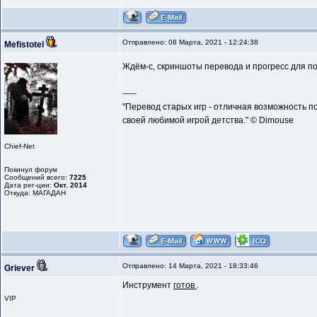
Отправлено: 08 Марта, 2021 - 12:24:38
Mefistotel
Ждём-с, скриншоты перевода и прогресс для п
-----
"Перевод старых игр - отличная возможность п
своей любимой игрой детства." © Dimouse
Chief-Net
Покинул форум
Сообщений всего:
7225
Дата рег-ции:
Окт. 2014
Откуда: МАГАДАН
Отправлено: 14 Марта, 2021 - 18:33:46
Griever
Инструмент
готов
.
VIP