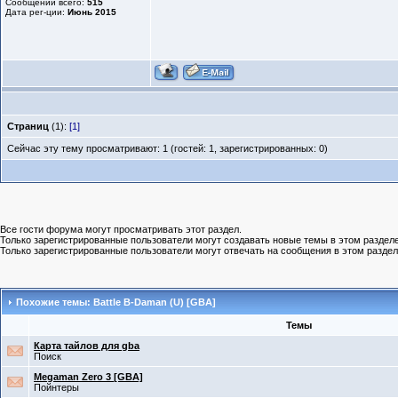
Сообщений всего:
515
Дата рег-ции:
Июнь 2015
Страниц
(1):
[1]
Сейчас эту тему просматривают: 1 (гостей: 1, зарегистрированных: 0)
Все гости форума могут просматривать этот раздел.
Только зарегистрированные пользователи могут создавать новые темы в этом разделе
Только зарегистрированные пользователи могут отвечать на сообщения в этом раздел
Похожие темы: Battle B-Daman (U) [GBA]
Темы
Карта тайлов для gba
Поиск
Megaman Zero 3 [GBA]
Пойнтеры