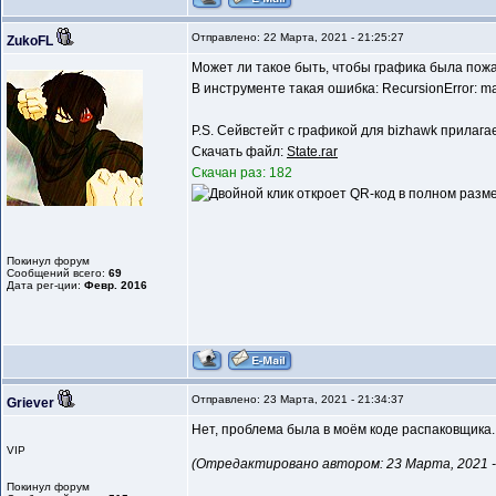
Отправлено: 22 Марта, 2021 - 21:25:27
ZukoFL
Может ли такое быть, чтобы графика была пожа
В инструменте такая ошибка: RecursionError: max
P.S. Сейвстейт с графикой для bizhawk прилага
Скачать файл:
State.rar
Скачан раз: 182
Покинул форум
Сообщений всего:
69
Дата рег-ции:
Февр. 2016
Отправлено: 23 Марта, 2021 - 21:34:37
Griever
Нет, проблема была в моём коде распаковщика
VIP
(Отредактировано автором: 23 Марта, 2021 - 
Покинул форум