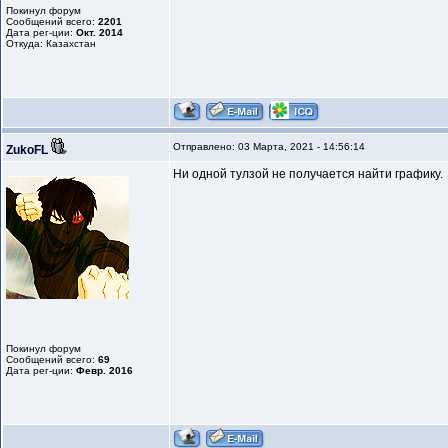
Покинул форум
Сообщений всего:
2201
Дата рег-ции:
Окт. 2014
Откуда: Казахстан
Отправлено: 03 Марта, 2021 - 14:56:14
ZukoFL
Ни одной тулзой не получается найти графику.
Покинул форум
Сообщений всего:
69
Дата рег-ции:
Февр. 2016