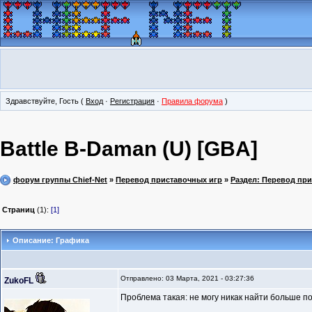
Здравствуйте, Гость (
Вход
·
Регистрация
·
Правила форума
)
Battle B-Daman (U) [GBA]
форум группы Chief-Net
»
Перевод приставочных игр
»
Раздел: Перевод пр
Страниц
(1):
[1]
Описание: Графика
Отправлено: 03 Марта, 2021 - 03:27:36
ZukoFL
Проблема такая: не могу никак найти больше 