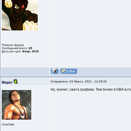
Покинул форум
Сообщений всего:
69
Дата рег-ции:
Февр. 2016
Отправлено: 03 Марта, 2021 - 14:28:33
Марат
Ну, значит, сжата графика. Тем более в GBA ес
Chief-Net