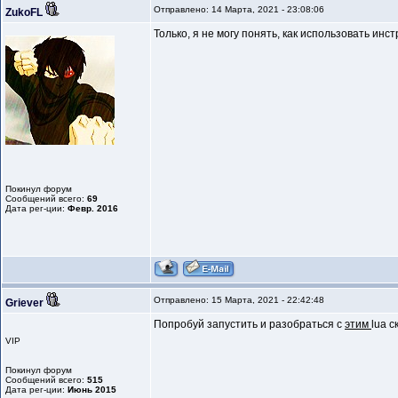
Отправлено: 14 Марта, 2021 - 23:08:06
ZukoFL
Только, я не могу понять, как использовать инс
Покинул форум
Сообщений всего:
69
Дата рег-ции:
Февр. 2016
Отправлено: 15 Марта, 2021 - 22:42:48
Griever
Попробуй запустить и разобраться с
этим
lua с
VIP
Покинул форум
Сообщений всего:
515
Дата рег-ции:
Июнь 2015