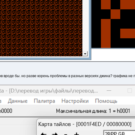
ков вроде бы. но разве корень проблемы в разных версиях джина? графика не по