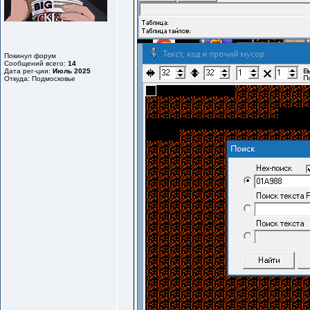
Покинул форум
Сообщений всего:
14
Дата рег-ции:
Июль 2025
Откуда: Подмосковье