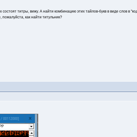
состоят титры, вижу. А найти комбинацию этих тайлов-букв в виде слов в "код
, пожалуйста, как найти титульник?