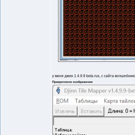
у меня джин 1.4.9.9 beta rus, с сайта волшебни
Прикреплено изображение