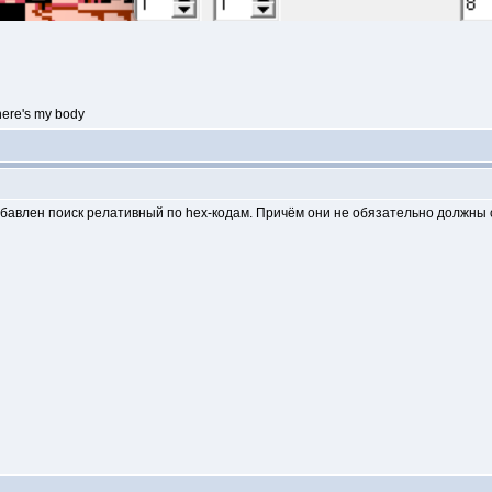
ere's my body
бавлен поиск релативный по hex-кодам. Причём они не обязательно должны с