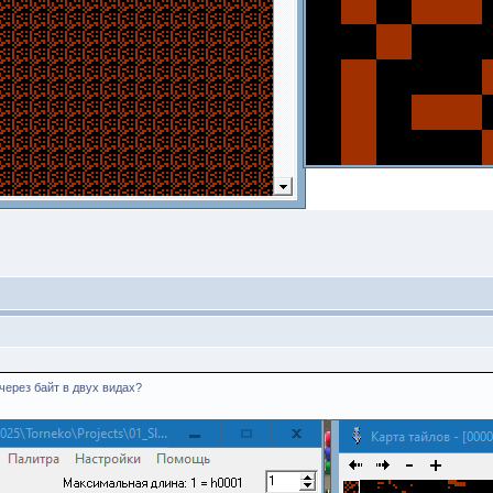
ерез байт в двух видах?