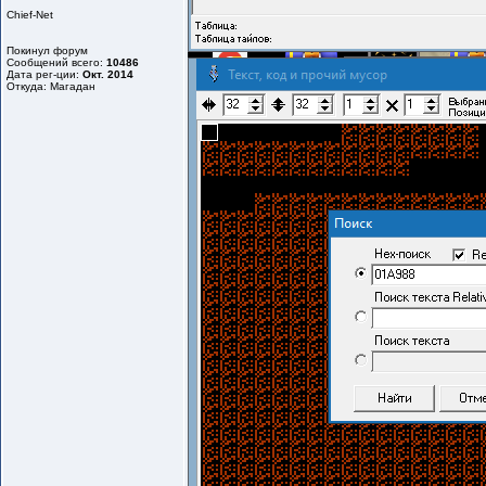
Chief-Net
Покинул форум
Сообщений всего:
10486
Дата рег-ции:
Окт. 2014
Откуда: Магадан