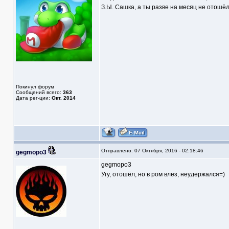
З.Ы. Сашка, а ты разве на месяц не отошёл 
Покинул форум
Сообщений всего:
363
Дата рег-ции:
Окт. 2014
Отправлено: 07 Октября, 2016 - 02:18:46
gegmopo3
gegmopo3
Угу, отошёл, но в ром влез, неудержался=)