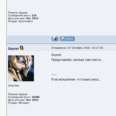
Покинул форум
Сообщений всего:
216
Дата рег-ции:
Окт. 2014
Откуда: Красноярск
Отправлено: 07 Октября, 2016 - 02:17:34
Guyver
Guyver
Представляю, сколько там текста...
-----
Я не волшебник - я только учусь...
Chief-Net
Покинул форум
Сообщений всего:
10486
Дата рег-ции:
Окт. 2014
Откуда: Магадан