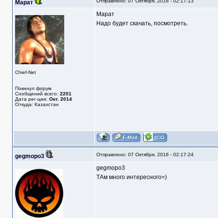
Отправлено: 07 Октября, 2016 - 02:17:13
Марат
Марат
Надо будет скачать, посмотреть.
Chief-Net
Покинул форум
Сообщений всего:
2201
Дата рег-ции:
Окт. 2014
Откуда: Казахстан
Отправлено: 07 Октября, 2016 - 02:17:24
gegmopo3
gegmopo3
ТАм много интересного=)