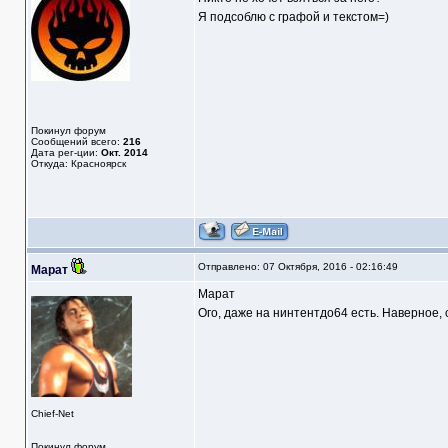
Я подсоблю с графой и текстом=)
Покинул форум
Сообщений всего:
216
Дата рег-ции:
Окт. 2014
Откуда: Красноярск
Отправлено: 07 Октября, 2016 - 02:16:49
Марат
Марат
Ого, даже на нинтентдо64 есть. Наверное, 
Chief-Net
Покинул форум