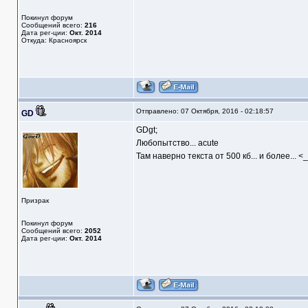
Покинул форум
Сообщений всего:
216
Дата рег-ции:
Окт. 2014
Откуда: Красноярск
Отправлено: 07 Октября, 2016 - 02:18:57
GD
GDgt;
Любопытство... acute
Там наверно текста от 500 кб... и более... <
Призрак
Покинул форум
Сообщений всего:
2052
Дата рег-ции:
Окт. 2014