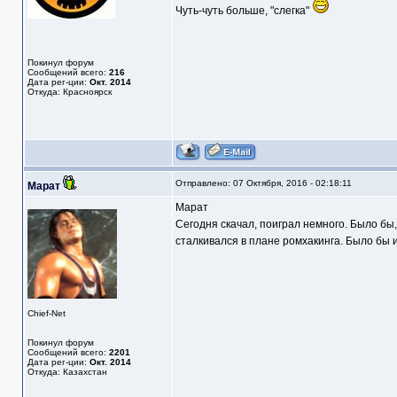
Чуть-чуть больше, "слегка"
Покинул форум
Сообщений всего:
216
Дата рег-ции:
Окт. 2014
Откуда: Красноярск
Отправлено: 07 Октября, 2016 - 02:18:11
Марат
Марат
Сегодня скачал, поиграл немного. Было бы,
сталкивался в плане ромхакинга. Было бы и
Chief-Net
Покинул форум
Сообщений всего:
2201
Дата рег-ции:
Окт. 2014
Откуда: Казахстан