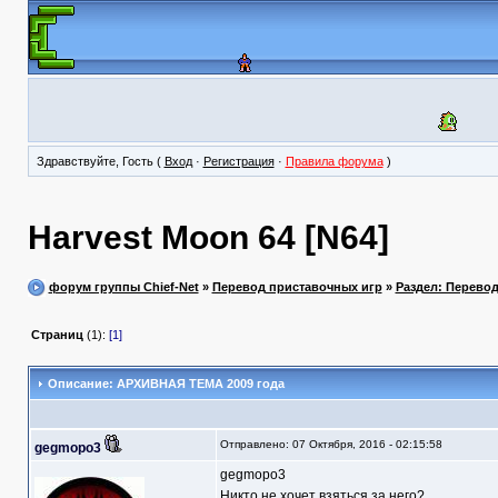
Здравствуйте, Гость (
Вход
·
Регистрация
·
Правила форума
)
Harvest Moon 64 [N64]
форум группы Chief-Net
»
Перевод приставочных игр
»
Раздел: Перево
Страниц
(1):
[1]
Описание: АРХИВНАЯ ТЕМА 2009 года
Отправлено: 07 Октября, 2016 - 02:15:58
gegmopo3
gegmopo3
Никто не хочет взяться за него?