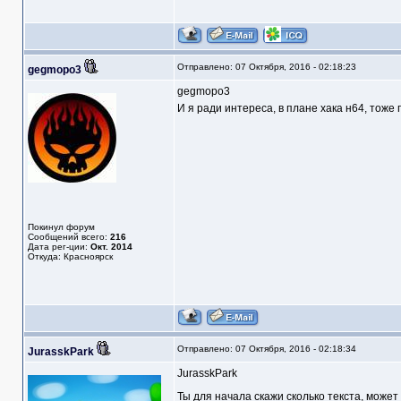
Отправлено: 07 Октября, 2016 - 02:18:23
gegmopo3
gegmopo3
И я ради интереса, в плане хака н64, тоже 
Покинул форум
Сообщений всего:
216
Дата рег-ции:
Окт. 2014
Откуда: Красноярск
Отправлено: 07 Октября, 2016 - 02:18:34
JurasskPark
JurasskPark
Ты для начала скажи сколько текста, может