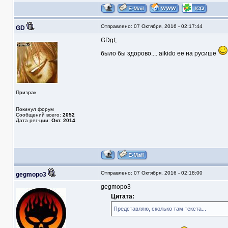
Отправлено: 07 Октября, 2016 - 02:17:44
GD
GDgt;
было бы здорово.... aikido ее на русише
Призрак
Покинул форум
Сообщений всего:
2052
Дата рег-ции:
Окт. 2014
Отправлено: 07 Октября, 2016 - 02:18:00
gegmopo3
gegmopo3
Цитата:
Представляю, сколько там текста...