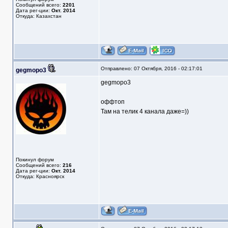
Сообщений всего:
2201
Дата рег-ции:
Окт. 2014
Откуда: Казахстан
Отправлено: 07 Октября, 2016 - 02:17:01
gegmopo3
gegmopo3
оффтоп
Там на телик 4 канала даже=))
Покинул форум
Сообщений всего:
216
Дата рег-ции:
Окт. 2014
Откуда: Красноярск