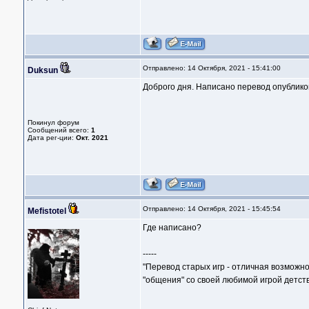
Отправлено: 14 Октября, 2021 - 15:41:00
Duksun
Доброго дня. Написано перевод опубликов
Покинул форум
Сообщений всего:
1
Дата рег-ции:
Окт. 2021
Отправлено: 14 Октября, 2021 - 15:45:54
Mefistotel
Где написано?
-----
"Перевод старых игр - отличная возможно
"общения" со своей любимой игрой детств