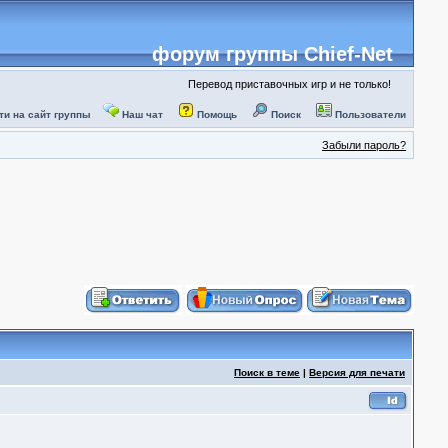
форум группы Chief-Net
Перевод приставочных игр и не только!
ти на сайт группы
Наш чат
Помощь
Поиск
Пользователи
Забыли пароль?
Поиск в теме
|
Версия для печати