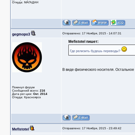
Откуда: МАГАДАН
Отправлено: 17 Ноября, 2015 - 14:07:31
gegmopo3
Mefistotel пишет:
Где релизить будешь переводы?
В виде физического носителя. Остальное 
Покинул форум
Сообщений всего:
216
Дата рег-ции:
Окт. 2014
Откуда: Красноярск
Отправлено: 17 Ноября, 2015 - 23:49:42
Mefistotel