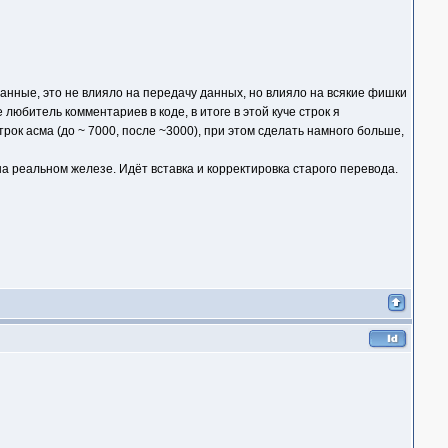
данные, это не влияло на передачу данных, но влияло на всякие фишки
 любитель комментариев в коде, в итоге в этой куче строк я
рок асма (до ~ 7000, после ~3000), при этом сделать намного больше,
 реальном железе. Идёт вставка и корректировка старого перевода.