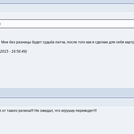
)
 Мне без разницы будет судьба патча, после того как я сделаю для себя карт
015 - 16:56:49)
т такого релиза!!! Не ожидал, что игрушку переводят!!!