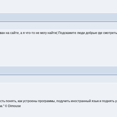
ан на сайте, а я что-то не могу найти( Подскажите люди добрые где смотреть
сть понять, как устроены программы, подучить иностранный язык и поднять 
а." © Dimouse