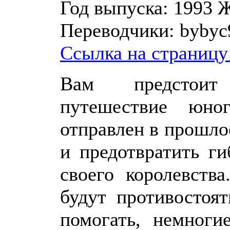
Год выпуска:
1993
Ж
Переводчики:
bybyc9
Ссылка на страницу
Вам предстоит 
путешествие юн
отправлен в прошло
и предотвратить г
своего королевств
будут противостоя
помогать, немноги