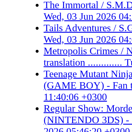
The Immortal / S.M.D
Wed, 03 Jun 2026 04
Tails Adventures / S
Wed, 03 Jun 2026 04
Metropolis Crimes / 
translation ...........
Teenage Mutant Ninja 
(GAME BOY) - Fan tran
11:40:06 +0300
Regular Show: Mordec
(NINTENDO 3DS) - Fan 
2026 05:46:20 +0300