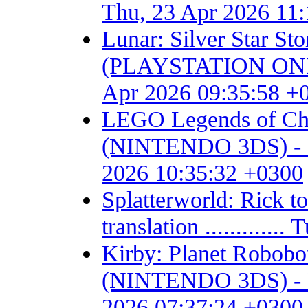
Thu, 23 Apr 2026 11
Lunar: Silver Star S
(PLAYSTATION ONE) - F
Apr 2026 09:35:58 +
LEGO Legends of Chim
(NINTENDO 3DS) - Fan 
2026 10:35:32 +0300
Splatterworld: Rick t
translation ...........
Kirby: Planet Robob
(NINTENDO 3DS) - Fan 
2026 07:37:24 +0300