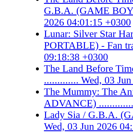
G.B.A. (GAME BOY AD
2026 04:01:15 +0300
Lunar: Silver Star 
PORTABLE) - Fan trans
09:18:38 +0300
The Land Before T
............. Wed, 03 
The Mummy: The Ani
ADVANCE) ...........
Lady Sia / G.B.A. (
Wed, 03 Jun 2026 04