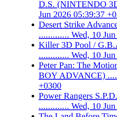
D.S. (NINTENDO 3DS) -
Jun 2026 05:39:37 +
Desert Strike Adv
............. Wed, 10 
Killer 3D Pool / 
............. Wed, 10 
Peter Pan: The Motio
BOY ADVANCE) .......
+0300
Power Rangers S.P
............. Wed, 10 
The Land Before Time