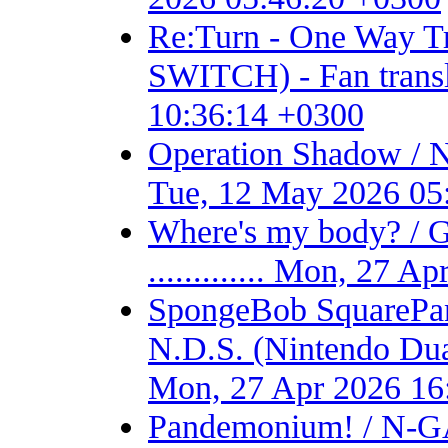
Re:Turn - One Way
SWITCH) - Fan transla
10:36:14 +0300
Operation Shadow / 
Tue, 12 May 2026 05
Where's my body? / 
............. Mon, 27 
SpongeBob SquarePant
N.D.S. (Nintendo Dual S
Mon, 27 Apr 2026 16
Pandemonium! / N-GA