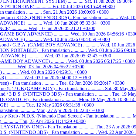
ENTERTAINMENT SYSTEM) ............. Sat, 11 Jul 2026 19:30:44
ATION ONE) ............. Fri, 10 Jul 2026 08:15:48 +0300
n translation ............. Sun, 21 Jun 2026 18:00:06 +0300
ngdom / 3 D.S. (NINTENDO 3DS) - Fan translation ............. Wed, 1
DVANCE) ............. Wed, 10 Jun 2026 05:33:34 +0300
 ............. Wed, 10 Jun 2026 05:21:21 +0300
. (GAME BOY ADVANCE) ............. Wed, 10 Jun 2026 04:56:16 +030
VANCE) ............. Wed, 10 Jun 2026 04:43:59 +0300
eyond / G.B.A. (GAME BOY ADVANCE) ............. Wed, 10 Jun 2026
N PORTABLE) - Fan translation ............. Wed, 03 Jun 2026 09:1
VANCE) ............. Wed, 03 Jun 2026 05:32:43 +0300
GAME BOY ADVANCE) ............. Wed, 03 Jun 2026 05:17:25 +0300
........ Wed, 03 Jun 2026 04:56:22 +0300
.......... Wed, 03 Jun 2026 04:29:31 +0300
............ Wed, 03 Jun 2026 04:00:12 +0300
n) - Fan translation ............. Tue, 02 Jun 2026 09:20:47 +0300
cue (U) / GB (GAME BOY) - Fan translation ............. Sat, 30 May 2
d / 3 D.S. (NINTENDO 3DS) - Fan translation ............. Tue, 19 M
WITCH) - Fan translation ............. Mon, 18 May 2026 10:36:14
............ Tue, 12 May 2026 05:31:38 +0300
lation ............. Mon, 27 Apr 2026 16:22:47 +0300
y Krab / N.D.S. (Nintendo Dual Screen) - Fan translation ............
........ Thu, 23 Apr 2026 11:14:29 +0300
PLAYSTATION ONE) - Fan Translation ............. Thu, 23 Apr 2026 0
.S. (NINTENDO 3DS) - Fan translation ............. Wed, 22 Apr 2026