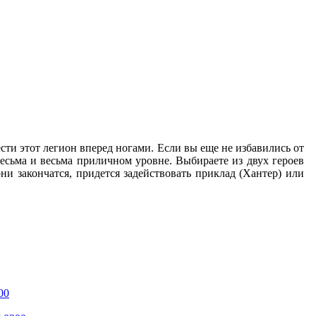
и этот легион вперед ногами. Если вы еще не избавились от
есьма и весьма приличном уровне. Выбираете из двух героев
и закончатся, придется задействовать приклад (Хантер) или
00