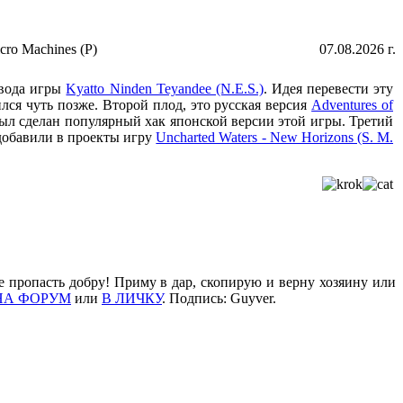
cro Machines (P)
07.08.2026 г.
евода игры
Kyatto Ninden Teyandee (N.E.S.)
. Идея перевести эту
ся чуть позже. Второй плод, это русская версия
Adventures of
ыл сделан популярный хак японской версии этой игры. Третий
 добавили в проекты игру
Uncharted Waters - New Horizons (S. M.
е пропасть добру! Приму в дар, скопирую и верну хозяину или
НА ФОРУМ
или
В ЛИЧКУ
. Подпись: Guyver.