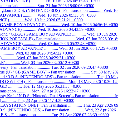
ATION ONE) ............. Fri, 10 Jul 2026 08:15:48 +0300
n translation ............. Sun, 21 Jun 2026 18:00:06 +0300
ngdom / 3 D.S. (NINTENDO 3DS) - Fan translation ............. Wed, 1
DVANCE) ............. Wed, 10 Jun 2026 05:33:34 +0300
 ............. Wed, 10 Jun 2026 05:21:21 +0300
. (GAME BOY ADVANCE) ............. Wed, 10 Jun 2026 04:56:16 +030
VANCE) ............. Wed, 10 Jun 2026 04:43:59 +0300
eyond / G.B.A. (GAME BOY ADVANCE) ............. Wed, 10 Jun 2026
N PORTABLE) - Fan translation ............. Wed, 03 Jun 2026 09:1
VANCE) ............. Wed, 03 Jun 2026 05:32:43 +0300
GAME BOY ADVANCE) ............. Wed, 03 Jun 2026 05:17:25 +0300
........ Wed, 03 Jun 2026 04:56:22 +0300
.......... Wed, 03 Jun 2026 04:29:31 +0300
............ Wed, 03 Jun 2026 04:00:12 +0300
n) - Fan translation ............. Tue, 02 Jun 2026 09:20:47 +0300
cue (U) / GB (GAME BOY) - Fan translation ............. Sat, 30 May 2
d / 3 D.S. (NINTENDO 3DS) - Fan translation ............. Tue, 19 M
WITCH) - Fan translation ............. Mon, 18 May 2026 10:36:14
............ Tue, 12 May 2026 05:31:38 +0300
lation ............. Mon, 27 Apr 2026 16:22:47 +0300
y Krab / N.D.S. (Nintendo Dual Screen) - Fan translation ............
........ Thu, 23 Apr 2026 11:14:29 +0300
PLAYSTATION ONE) - Fan Translation ............. Thu, 23 Apr 2026 0
.S. (NINTENDO 3DS) - Fan translation ............. Wed, 22 Apr 2026
.S. - Fan translation ............. Tue, 21 Apr 2026 07:28:39 +0300