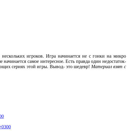
нескольких игроков. Игра начинается не с гонки на микро
 начинается самое интересное. Есть правда один недостаток-
ующих сериях этой игры. Вывод- это шедевр!
Материал взят с
00
 +0300