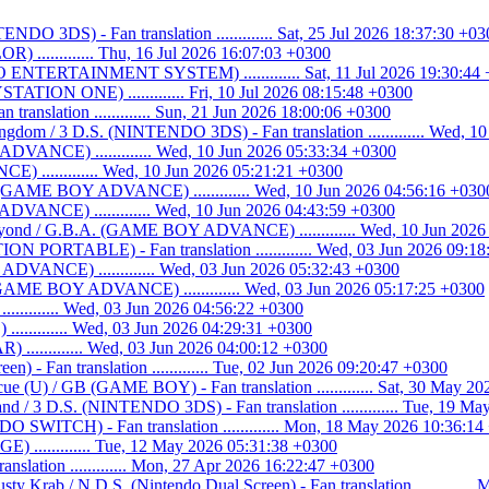
O 3DS) - Fan translation ............. Sat, 25 Jul 2026 18:37:30 +03
............ Thu, 16 Jul 2026 16:07:03 +0300
ENTERTAINMENT SYSTEM) ............. Sat, 11 Jul 2026 19:30:44
ATION ONE) ............. Fri, 10 Jul 2026 08:15:48 +0300
n translation ............. Sun, 21 Jun 2026 18:00:06 +0300
ngdom / 3 D.S. (NINTENDO 3DS) - Fan translation ............. Wed, 1
DVANCE) ............. Wed, 10 Jun 2026 05:33:34 +0300
 ............. Wed, 10 Jun 2026 05:21:21 +0300
. (GAME BOY ADVANCE) ............. Wed, 10 Jun 2026 04:56:16 +030
VANCE) ............. Wed, 10 Jun 2026 04:43:59 +0300
eyond / G.B.A. (GAME BOY ADVANCE) ............. Wed, 10 Jun 2026
N PORTABLE) - Fan translation ............. Wed, 03 Jun 2026 09:1
VANCE) ............. Wed, 03 Jun 2026 05:32:43 +0300
GAME BOY ADVANCE) ............. Wed, 03 Jun 2026 05:17:25 +0300
........ Wed, 03 Jun 2026 04:56:22 +0300
.......... Wed, 03 Jun 2026 04:29:31 +0300
............ Wed, 03 Jun 2026 04:00:12 +0300
n) - Fan translation ............. Tue, 02 Jun 2026 09:20:47 +0300
cue (U) / GB (GAME BOY) - Fan translation ............. Sat, 30 May 2
d / 3 D.S. (NINTENDO 3DS) - Fan translation ............. Tue, 19 M
WITCH) - Fan translation ............. Mon, 18 May 2026 10:36:14
............ Tue, 12 May 2026 05:31:38 +0300
lation ............. Mon, 27 Apr 2026 16:22:47 +0300
y Krab / N.D.S. (Nintendo Dual Screen) - Fan translation ............