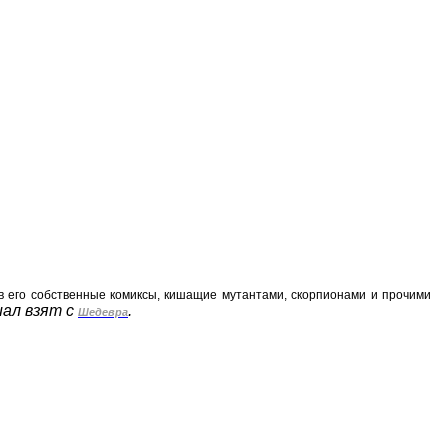
 в его собственные комиксы, кишащие мутантами, скорпионами и прочими
ал взят с
.
Шедевра