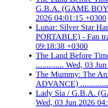
G.B.A. (GAME BOY AD
2026 04:01:15 +0300
Lunar: Silver Star 
PORTABLE) - Fan trans
09:18:38 +0300
The Land Before T
............. Wed, 03 
The Mummy: The Ani
ADVANCE) ...........
Lady Sia / G.B.A. (
Wed, 03 Jun 2026 04