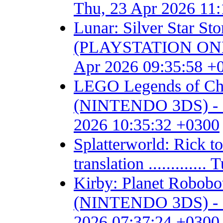
Thu, 23 Apr 2026 11
Lunar: Silver Star S
(PLAYSTATION ONE) - F
Apr 2026 09:35:58 +
LEGO Legends of Chim
(NINTENDO 3DS) - Fan 
2026 10:35:32 +0300
Splatterworld: Rick t
translation ...........
Kirby: Planet Robob
(NINTENDO 3DS) - Fan 
2026 07:37:24 +0300