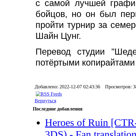
с самой лучшей графи
бойцов, но он был пер
пройти турнир за семер
Шайн Цунг.
Перевод студии "Шед
потёртыми копирайтами
Добавлено: 2022-12-07 02:43:36 Просмотров: 3
Вернуться
Последние добавления
Heroes of Ruin [CT
3DS) - Fan translation 