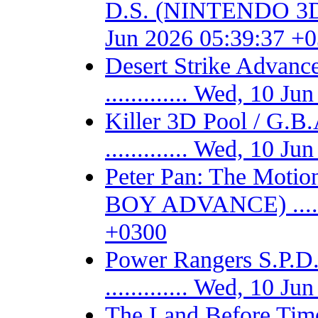
D.S. (NINTENDO 3DS) -
Jun 2026 05:39:37 +
Desert Strike Adv
............. Wed, 10 
Killer 3D Pool / 
............. Wed, 10 
Peter Pan: The Motio
BOY ADVANCE) .......
+0300
Power Rangers S.P
............. Wed, 10 
The Land Before Time