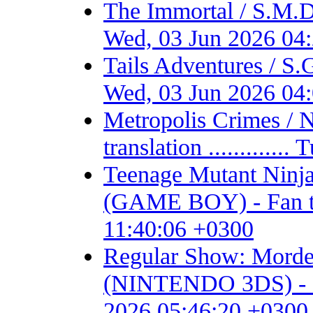
The Immortal / S.M.D
Wed, 03 Jun 2026 04
Tails Adventures / S
Wed, 03 Jun 2026 04
Metropolis Crimes / 
translation ...........
Teenage Mutant Ninja 
(GAME BOY) - Fan tran
11:40:06 +0300
Regular Show: Mordec
(NINTENDO 3DS) - Fan 
2026 05:46:20 +0300