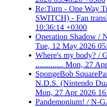
Re:Turn - One Way
SWITCH) - Fan transla
10:36:14 +0300
Operation Shadow / 
Tue, 12 May 2026 05
Where's my body? / 
............. Mon, 27 
SpongeBob SquarePant
N.D.S. (Nintendo Dual S
Mon, 27 Apr 2026 16
Pandemonium! / N-GA