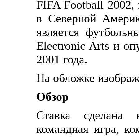
FIFA Football 2002,
в Северной Америк
является футбольн
Electronic Arts и о
2001 года.
На обложке изображ
Обзор
Ставка сделана 
командная игра, ко