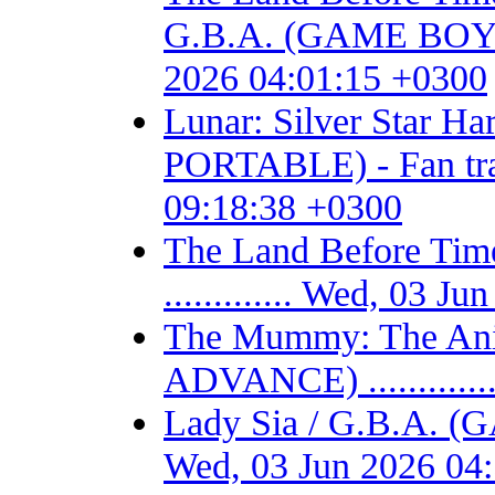
G.B.A. (GAME BOY AD
2026 04:01:15 +0300
Lunar: Silver Star 
PORTABLE) - Fan trans
09:18:38 +0300
The Land Before T
............. Wed, 03 
The Mummy: The Ani
ADVANCE) ...........
Lady Sia / G.B.A. (
Wed, 03 Jun 2026 04