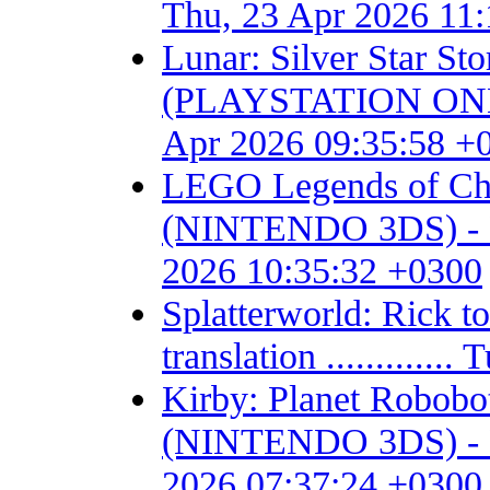
Thu, 23 Apr 2026 11
Lunar: Silver Star S
(PLAYSTATION ONE) - F
Apr 2026 09:35:58 +
LEGO Legends of Chim
(NINTENDO 3DS) - Fan 
2026 10:35:32 +0300
Splatterworld: Rick t
translation ...........
Kirby: Planet Robob
(NINTENDO 3DS) - Fan 
2026 07:37:24 +0300