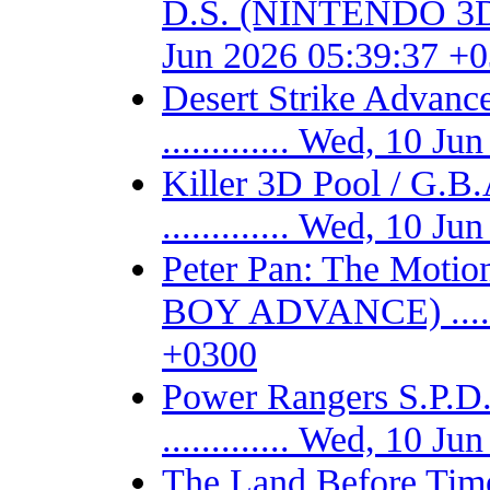
D.S. (NINTENDO 3DS) -
Jun 2026 05:39:37 +
Desert Strike Adv
............. Wed, 10 
Killer 3D Pool / 
............. Wed, 10 
Peter Pan: The Motio
BOY ADVANCE) .......
+0300
Power Rangers S.P
............. Wed, 10 
The Land Before Time