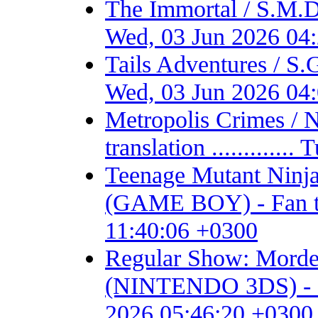
The Immortal / S.M.D
Wed, 03 Jun 2026 04
Tails Adventures / S
Wed, 03 Jun 2026 04
Metropolis Crimes / 
translation ...........
Teenage Mutant Ninja 
(GAME BOY) - Fan tran
11:40:06 +0300
Regular Show: Mordec
(NINTENDO 3DS) - Fan 
2026 05:46:20 +0300