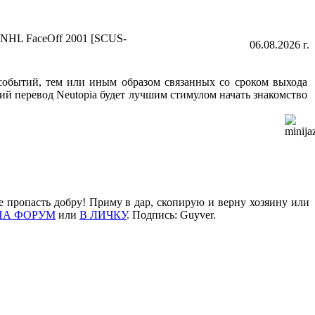
NHL FaceOff 2001 [SCUS-
06.08.2026 г.
обытий, тем или иным образом связанных со сроком выхода
кий перевод Neutopia будет лучшим стимулом начать знакомство
е пропасть добру! Приму в дар, скопирую и верну хозяину или
НА ФОРУМ
или
В ЛИЧКУ
. Подпись: Guyver.