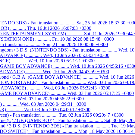
O 3DS) - Fan translation ............. Sat, 25 Jul 2026 18:37:30 +03
............ Thu, 16 Jul 2026 16:07:03 +0300
ENTERTAINMENT SYSTEM) ............. Sat, 11 Jul 2026 19:30:44
ATION ONE) ............. Fri, 10 Jul 2026 08:15:48 +0300
n translation ............. Sun, 21 Jun 2026 18:00:06 +0300
ngdom / 3 D.S. (NINTENDO 3DS) - Fan translation ............. Wed, 1
DVANCE) ............. Wed, 10 Jun 2026 05:33:34 +0300
 ............. Wed, 10 Jun 2026 05:21:21 +0300
. (GAME BOY ADVANCE) ............. Wed, 10 Jun 2026 04:56:16 +030
VANCE) ............. Wed, 10 Jun 2026 04:43:59 +0300
eyond / G.B.A. (GAME BOY ADVANCE) ............. Wed, 10 Jun 2026
N PORTABLE) - Fan translation ............. Wed, 03 Jun 2026 09:1
VANCE) ............. Wed, 03 Jun 2026 05:32:43 +0300
GAME BOY ADVANCE) ............. Wed, 03 Jun 2026 05:17:25 +0300
........ Wed, 03 Jun 2026 04:56:22 +0300
.......... Wed, 03 Jun 2026 04:29:31 +0300
............ Wed, 03 Jun 2026 04:00:12 +0300
n) - Fan translation ............. Tue, 02 Jun 2026 09:20:47 +0300
cue (U) / GB (GAME BOY) - Fan translation ............. Sat, 30 May 2
d / 3 D.S. (NINTENDO 3DS) - Fan translation ............. Tue, 19 M
WITCH) - Fan translation ............. Mon, 18 May 2026 10:36:14