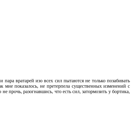
 пара вратарей изо всех сил пытаются не только позабивать
ак мне показалось, не претерпела существенных изменений с
не прочь, разогнавшись, что есть сил, затормозить у бортика,