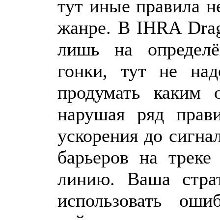
тут иные правила н
жанре. В IHRA Drag
лишь на определё
гонки, тут не над
продумать каким 
нарушая ряд прав
ускорения до сигнал
барьеров на треке
линию. Ваша стра
использовать оши