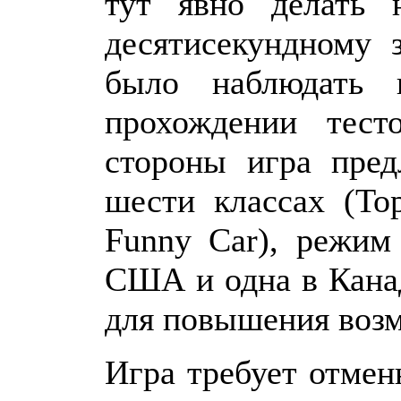
тут явно делать н
десятисекундному 
было наблюдать 
прохождении тест
стороны игра пред
шести классах (To
Funny Car), режим
США и одна в Кана
для повышения возм
Игра требует отмен