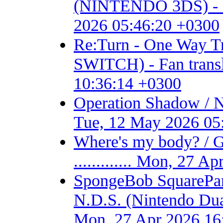
(NINTENDO 3DS) - Fan 
2026 05:46:20 +0300
Re:Turn - One Way
SWITCH) - Fan transla
10:36:14 +0300
Operation Shadow / 
Tue, 12 May 2026 05
Where's my body? / 
............. Mon, 27 
SpongeBob SquarePant
N.D.S. (Nintendo Dual S
Mon, 27 Apr 2026 16