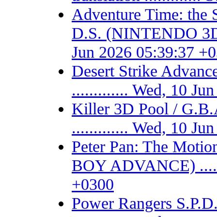
Adventure Time: the 
D.S. (NINTENDO 3DS) -
Jun 2026 05:39:37 +
Desert Strike Adv
............. Wed, 10 
Killer 3D Pool / 
............. Wed, 10 
Peter Pan: The Motio
BOY ADVANCE) .......
+0300
Power Rangers S.P