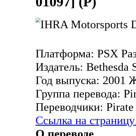
01097] (P)
Платформа:
PSX
Ра
Издатель:
Bethesda 
Год выпуска:
2001
Ж
Группа перевода:
Pir
Переводчики:
Pirate
Ссылка на страницу
О переводе