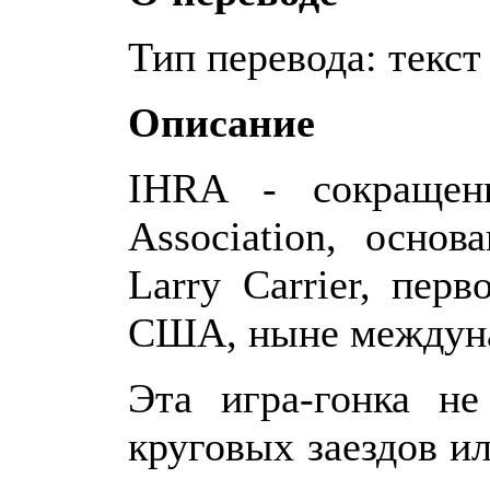
Тип перевода: текст
Описание
IHRA - сокращени
Association, осно
Larry Carrier, пер
США, ныне междуна
Эта игра-гонка не
круговых заездов ил