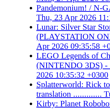
Pandemonium! / N-GA
Thu, 23 Apr 2026 11
Lunar: Silver Star S
(PLAYSTATION ONE) - F
Apr 2026 09:35:58 +
LEGO Legends of Chim
(NINTENDO 3DS) - Fan 
2026 10:35:32 +0300
Splatterworld: Rick t
translation ...........
Kirby: Planet Robob