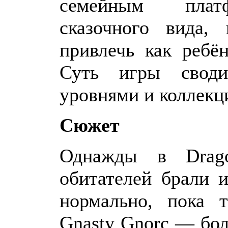
семейным платф
сказочного вида,
привлечь как ребён
Суть игры свод
уровнями и коллек
Сюжет
Однажды в Drag
обитателей брали 
нормально, пока 
Gnasty Gnorc — бо