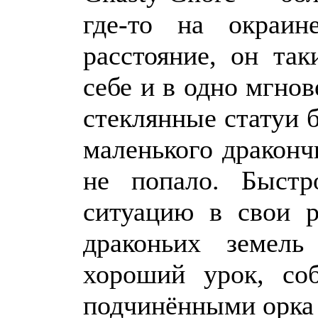
где-то на окраин
расстояние, он та
себе и в одно мгнов
стеклянные статуи б
маленького драконч
не попало. Быстр
ситуацию в свои р
драконьих земель
хороший урок, со
подчинёнными орка 