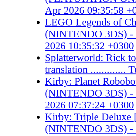
Apr 2026 09:35:58 +
LEGO Legends of Chim
(NINTENDO 3DS) - Fan 
2026 10:35:32 +0300
Splatterworld: Rick t
translation ...........
Kirby: Planet Robob
(NINTENDO 3DS) - Fan 
2026 07:37:24 +0300
Kirby: Triple Delux
(NINTENDO 3DS) - Fan 