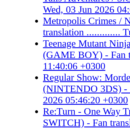
Wed, 03 Jun 2026 04
Metropolis Crimes / 
translation ...........
Teenage Mutant Ninja 
(GAME BOY) - Fan tran
11:40:06 +0300
Regular Show: Mordec
(NINTENDO 3DS) - Fan 
2026 05:46:20 +0300
Re:Turn - One Way
SWITCH) - Fan transla