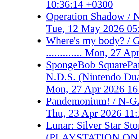
10:36:14 +0300
Operation Shadow / 
Tue, 12 May 2026 05
Where's my body? / 
............. Mon, 27 
SpongeBob SquarePant
N.D.S. (Nintendo Dual S
Mon, 27 Apr 2026 16
Pandemonium! / N-GA
Thu, 23 Apr 2026 11
Lunar: Silver Star S
(PLAYSTATION ONE) - F