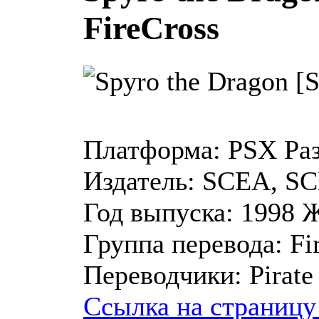
FireCross
Платформа:
PSX
Ра
Издатель:
SCEA, SC
Год выпуска:
1998
Ж
Группа перевода:
Fi
Переводчики:
Pirate
Ссылка на страницу