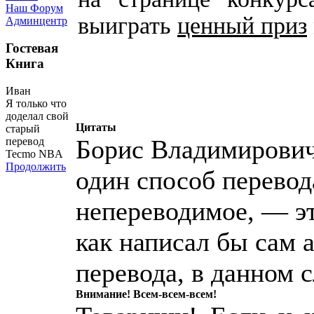
Наш Форум
выиграть
ценный приз
Админцентр
Гостевая
Книга
Иван
Я только что
доделал свой
Цитаты
старый
Борис Владимирович
перевод
Tecmo NBA
Продолжить
один способ перево
непереводимое, — эт
как написал бы сам а
перевода, в данном 
Внимание! Всем-всем-всем!