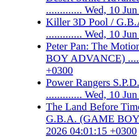
............. Wed, 10 
Killer 3D Pool / 
............. Wed, 10 
Peter Pan: The Motio
BOY ADVANCE) .......
+0300
Power Rangers S.P
............. Wed, 10 
The Land Before Time
G.B.A. (GAME BOY AD
2026 04:01:15 +0300