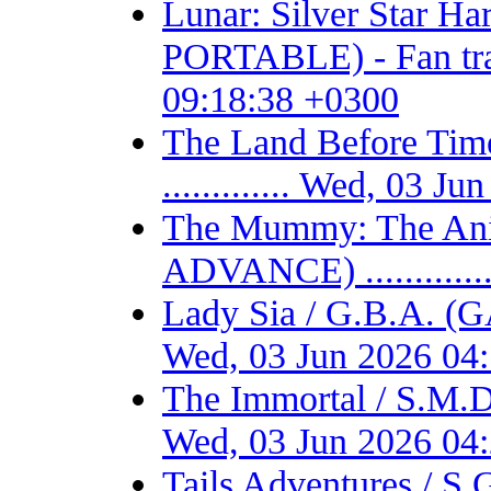
Lunar: Silver Star 
PORTABLE) - Fan trans
09:18:38 +0300
The Land Before T
............. Wed, 03 
The Mummy: The Ani
ADVANCE) ...........
Lady Sia / G.B.A. (
Wed, 03 Jun 2026 04
The Immortal / S.M.D
Wed, 03 Jun 2026 04
Tails Adventures / S