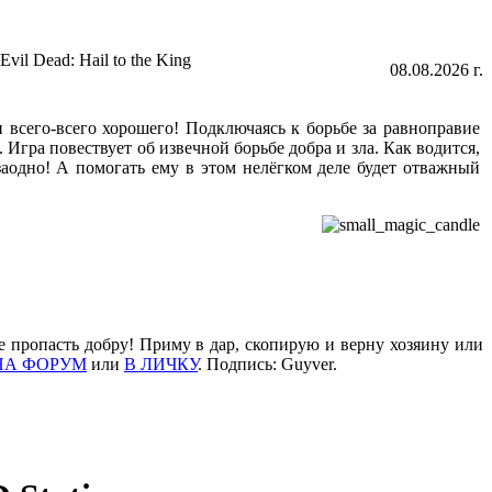
Evil Dead: Hail to the King
08.08.2026 г.
всего-всего хорошего! Подключаясь к борьбе за равноправие
. Игра повествует об извечной борьбе добра и зла. Как водится,
аодно! А помогать ему в этом нелёгком деле будет отважный
е пропасть добру! Приму в дар, скопирую и верну хозяину или
НА ФОРУМ
или
В ЛИЧКУ
. Подпись: Guyver.