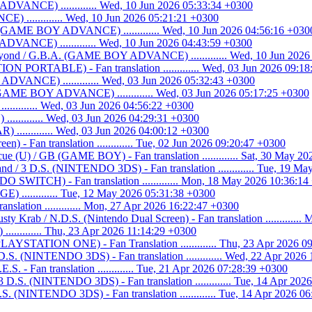
DVANCE) ............. Wed, 10 Jun 2026 05:33:34 +0300
 ............. Wed, 10 Jun 2026 05:21:21 +0300
. (GAME BOY ADVANCE) ............. Wed, 10 Jun 2026 04:56:16 +030
VANCE) ............. Wed, 10 Jun 2026 04:43:59 +0300
eyond / G.B.A. (GAME BOY ADVANCE) ............. Wed, 10 Jun 2026
N PORTABLE) - Fan translation ............. Wed, 03 Jun 2026 09:1
VANCE) ............. Wed, 03 Jun 2026 05:32:43 +0300
GAME BOY ADVANCE) ............. Wed, 03 Jun 2026 05:17:25 +0300
........ Wed, 03 Jun 2026 04:56:22 +0300
.......... Wed, 03 Jun 2026 04:29:31 +0300
............ Wed, 03 Jun 2026 04:00:12 +0300
n) - Fan translation ............. Tue, 02 Jun 2026 09:20:47 +0300
cue (U) / GB (GAME BOY) - Fan translation ............. Sat, 30 May 2
d / 3 D.S. (NINTENDO 3DS) - Fan translation ............. Tue, 19 M
WITCH) - Fan translation ............. Mon, 18 May 2026 10:36:14
............ Tue, 12 May 2026 05:31:38 +0300
lation ............. Mon, 27 Apr 2026 16:22:47 +0300
y Krab / N.D.S. (Nintendo Dual Screen) - Fan translation ............
........ Thu, 23 Apr 2026 11:14:29 +0300
PLAYSTATION ONE) - Fan Translation ............. Thu, 23 Apr 2026 0
.S. (NINTENDO 3DS) - Fan translation ............. Wed, 22 Apr 2026
.S. - Fan translation ............. Tue, 21 Apr 2026 07:28:39 +0300
.S. (NINTENDO 3DS) - Fan translation ............. Tue, 14 Apr 202
 (NINTENDO 3DS) - Fan translation ............. Tue, 14 Apr 2026 0