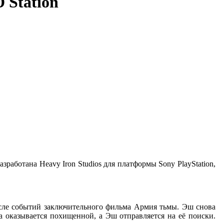
D Station
азработана Heavy Iron Studios для платформы Sony PlayStation,
осле событий заключительного фильма Армия тьмы. Эш снова
а оказывается похищенной, а Эш отправляется на её поиски.