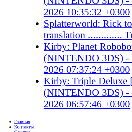
(NINTENDO 3DS) - Fan 
2026 10:35:32 +0300
Splatterworld: Rick t
translation ...........
Kirby: Planet Robob
(NINTENDO 3DS) - Fan 
2026 07:37:24 +0300
Kirby: Triple Delux
(NINTENDO 3DS) - Fan 
2026 06:57:46 +0300
Главная
Контакты