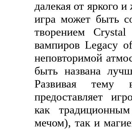
далекая от яркого и
игра может быть с
творением Crysta
вампиров Legacy of 
неповторимой атмо
быть названа лучш
Развивая тему в
предоставляет игр
как традиционным
мечом), так и маги