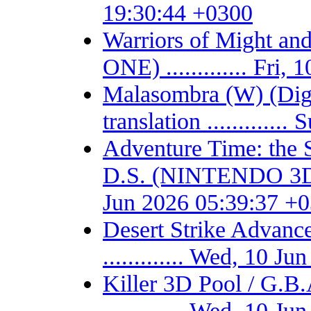
19:30:44 +0300
Warriors of Might 
ONE) ............. Fri
Malasombra (W) (Digit
translation ...........
Adventure Time: the 
D.S. (NINTENDO 3DS) -
Jun 2026 05:39:37 +
Desert Strike Adv
............. Wed, 10 
Killer 3D Pool / 
............. Wed, 10 