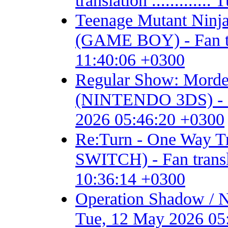
translation ...........
Teenage Mutant Ninja 
(GAME BOY) - Fan tran
11:40:06 +0300
Regular Show: Mordec
(NINTENDO 3DS) - Fan 
2026 05:46:20 +0300
Re:Turn - One Way
SWITCH) - Fan transla
10:36:14 +0300
Operation Shadow / 
Tue, 12 May 2026 05