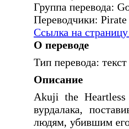
Группа перевода:
Go
Переводчики:
Pirate
Ссылка на страницу
О переводе
Тип перевода: текст
Описание
Akuji the Heartles
вурдалака, постав
людям, убившим его