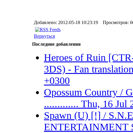
Добавлено: 2012-05-18 10:23:19 Просмотров: 6
Вернуться
Последние добавления
Heroes of Ruin [CT
3DS) - Fan translation 
+0300
Opossum Country /
............. Thu, 16 J
Spawn (U) [!] / S.
ENTERTAINMENT SYSTE