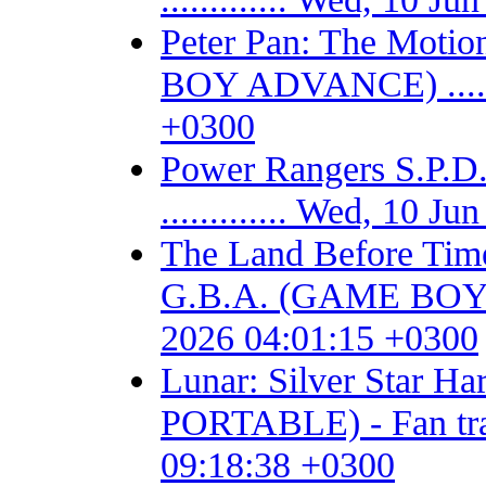
Peter Pan: The Motio
BOY ADVANCE) .......
+0300
Power Rangers S.P
............. Wed, 10 
The Land Before Time
G.B.A. (GAME BOY AD
2026 04:01:15 +0300
Lunar: Silver Star 
PORTABLE) - Fan trans
09:18:38 +0300