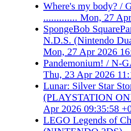
Where's my body? / 
............. Mon, 27 
SpongeBob SquarePant
N.D.S. (Nintendo Dual S
Mon, 27 Apr 2026 16
Pandemonium! / N-GA
Thu, 23 Apr 2026 11
Lunar: Silver Star S
(PLAYSTATION ONE) - F
Apr 2026 09:35:58 +
LEGO Legends of Chim