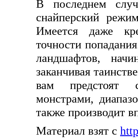
В последнем случ
снайперский режим
Имеется даже кр
точности попадания
ландшафтов, нач
заканчивая таинств
вам предстоят 
монстрами, диапаз
также производит в
Материал взят с
http