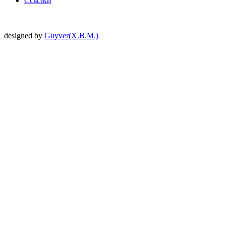
Ссылки
designed by
Guyver(X.B.M.)