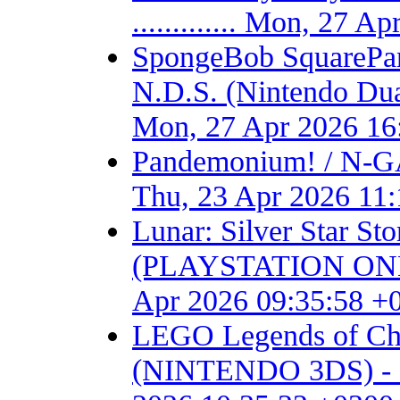
............. Mon, 27 
SpongeBob SquarePant
N.D.S. (Nintendo Dual S
Mon, 27 Apr 2026 16
Pandemonium! / N-GA
Thu, 23 Apr 2026 11
Lunar: Silver Star S
(PLAYSTATION ONE) - F
Apr 2026 09:35:58 +
LEGO Legends of Chim
(NINTENDO 3DS) - Fan 