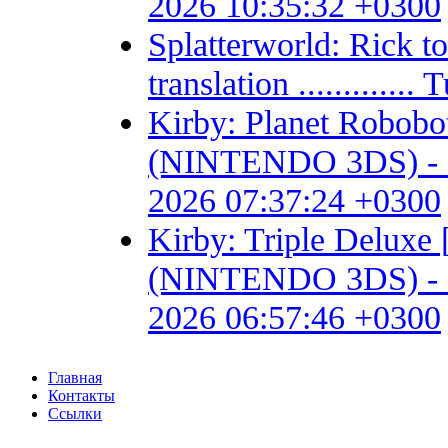
2026 10:35:32 +0300
Splatterworld: Rick t
translation ...........
Kirby: Planet Robob
(NINTENDO 3DS) - Fan 
2026 07:37:24 +0300
Kirby: Triple Delux
(NINTENDO 3DS) - Fan 
2026 06:57:46 +0300
Главная
Контакты
Ссылки