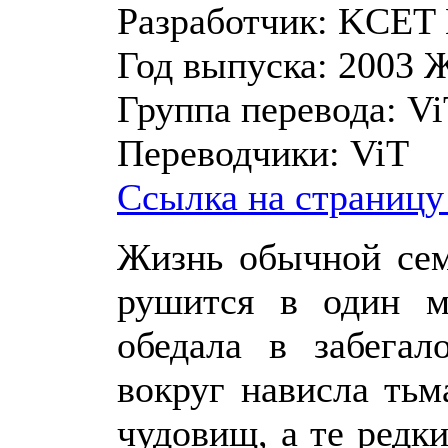
Разработчик:
KCET
Год выпуска:
2003
Ж
Группа перевода:
Vi
Переводчики:
ViT
Ссылка на страницу
Жизнь обычной сем
рушится в один м
обедала в забегал
вокруг нависла тьм
чудовищ, а те редки