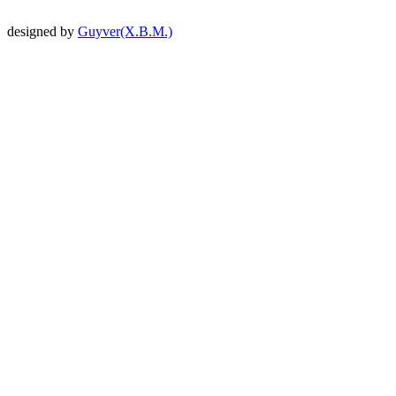
designed by
Guyver(X.B.M.)