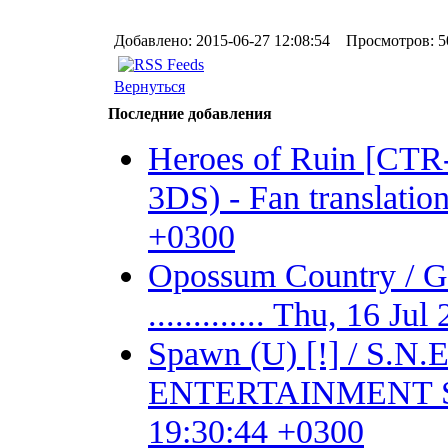
Добавлено: 2015-06-27 12:08:54 Просмотров: 5
Вернуться
Последние добавления
Heroes of Ruin [CT
3DS) - Fan translation 
+0300
Opossum Country /
............. Thu, 16 J
Spawn (U) [!] / S.
ENTERTAINMENT SYSTE
19:30:44 +0300