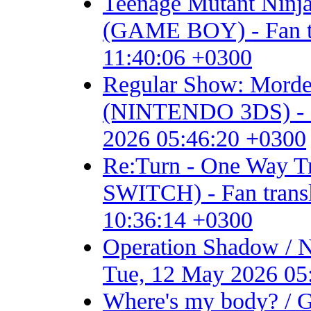
Teenage Mutant Ninja 
(GAME BOY) - Fan tran
11:40:06 +0300
Regular Show: Mordec
(NINTENDO 3DS) - Fan 
2026 05:46:20 +0300
Re:Turn - One Way
SWITCH) - Fan transla
10:36:14 +0300
Operation Shadow / 
Tue, 12 May 2026 05
Where's my body? / 