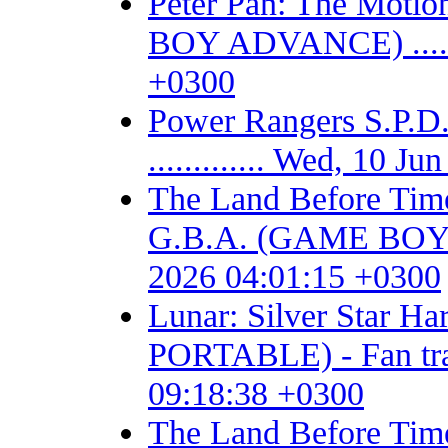
Peter Pan: The Motio
BOY ADVANCE) .......
+0300
Power Rangers S.P
............. Wed, 10 
The Land Before Time
G.B.A. (GAME BOY AD
2026 04:01:15 +0300
Lunar: Silver Star 
PORTABLE) - Fan trans
09:18:38 +0300
The Land Before T