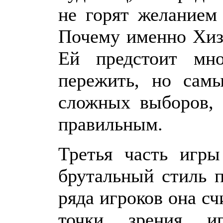
не горят желанием
Почему именно Хизе
Ей предстоит мно
пережить, но сам
сложных выборов, 
правильным.
Третья часть игры
брутальный стиль п
ряда игроков она сч
точки зрения 