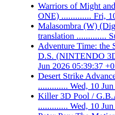
Warriors of Might 
ONE) ............. Fri
Malasombra (W) (Digit
translation ...........
Adventure Time: the 
D.S. (NINTENDO 3DS) -
Jun 2026 05:39:37 +
Desert Strike Adv
............. Wed, 10 
Killer 3D Pool / 
............. Wed, 10 