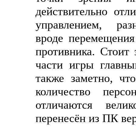
действительно отл
управлением, раз
вроде перемещения
противника. Стоит 
части игры главны
также заметно, чт
количество перс
отличаются велик
перенесён из ПК ве