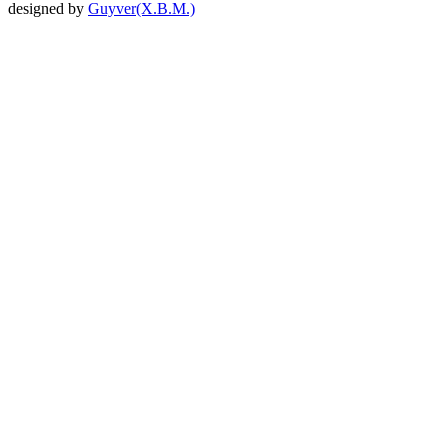
designed by
Guyver(X.B.M.)