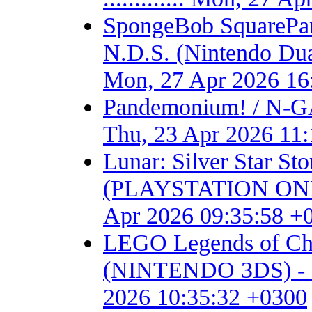
SpongeBob SquarePant
N.D.S. (Nintendo Dual S
Mon, 27 Apr 2026 16
Pandemonium! / N-GA
Thu, 23 Apr 2026 11
Lunar: Silver Star S
(PLAYSTATION ONE) - F
Apr 2026 09:35:58 +
LEGO Legends of Chim
(NINTENDO 3DS) - Fan 
2026 10:35:32 +0300