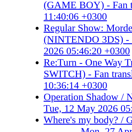
(GAME BOY) - Fan tran
11:40:06 +0300
Regular Show: Mordec
(NINTENDO 3DS) - Fan 
2026 05:46:20 +0300
Re:Turn - One Way
SWITCH) - Fan transla
10:36:14 +0300
Operation Shadow / 
Tue, 12 May 2026 05
Where's my body? / 
............. Mon, 27 