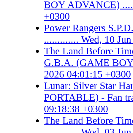
BOY ADVANCE) .......
+0300
Power Rangers S.P
............. Wed, 10 
The Land Before Time
G.B.A. (GAME BOY AD
2026 04:01:15 +0300
Lunar: Silver Star 
PORTABLE) - Fan trans
09:18:38 +0300
The Land Before T
............. Wed, 03 