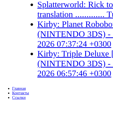
Splatterworld: Rick t
translation ...........
Kirby: Planet Robob
(NINTENDO 3DS) - Fan 
2026 07:37:24 +0300
Kirby: Triple Delux
(NINTENDO 3DS) - Fan 
2026 06:57:46 +0300
Главная
Контакты
Ссылки