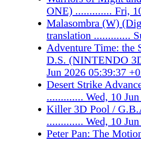
ONE) ............. Fri
Malasombra (W) (Digit
translation ...........
Adventure Time: the 
D.S. (NINTENDO 3DS) -
Jun 2026 05:39:37 +
Desert Strike Adv
............. Wed, 10 
Killer 3D Pool / 
............. Wed, 10 
Peter Pan: The Motio