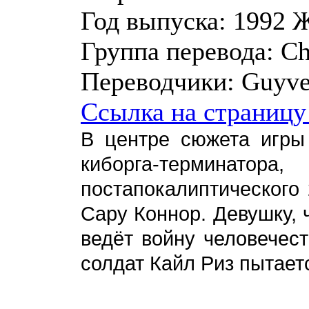
Год выпуска:
1992
Ж
Группа перевода:
Ch
Переводчики:
Guyver
Ссылка на страницу
В центре сюжета игры 
киборга-терминато
постапокалиптического 
Сару Коннор. Девушку,
ведёт войну человечес
солдат Кайл Риз пытает