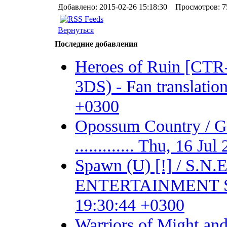
Добавлено: 2015-02-26 15:18:30 Просмотров: 7
Вернуться
Последние добавления
Heroes of Ruin [CT
3DS) - Fan translation 
+0300
Opossum Country /
............. Thu, 16 J
Spawn (U) [!] / S.
ENTERTAINMENT SYSTE
19:30:44 +0300
Warriors of Might 