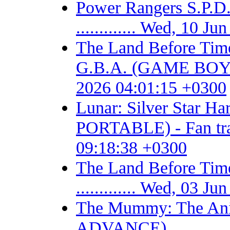
Power Rangers S.P
............. Wed, 10 
The Land Before Time
G.B.A. (GAME BOY AD
2026 04:01:15 +0300
Lunar: Silver Star 
PORTABLE) - Fan trans
09:18:38 +0300
The Land Before T
............. Wed, 03 
The Mummy: The Ani
ADVANCE) ...........