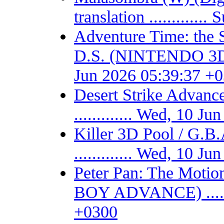
translation ...........
Adventure Time: the 
D.S. (NINTENDO 3DS) -
Jun 2026 05:39:37 +
Desert Strike Adv
............. Wed, 10 
Killer 3D Pool / 
............. Wed, 10 
Peter Pan: The Motio
BOY ADVANCE) .......
+0300