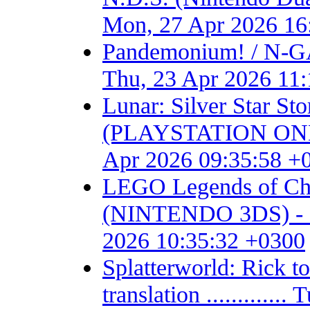
Mon, 27 Apr 2026 16
Pandemonium! / N-GA
Thu, 23 Apr 2026 11
Lunar: Silver Star S
(PLAYSTATION ONE) - F
Apr 2026 09:35:58 +
LEGO Legends of Chim
(NINTENDO 3DS) - Fan 
2026 10:35:32 +0300
Splatterworld: Rick t
translation ...........