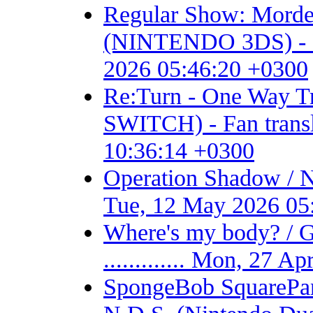
Regular Show: Mordec
(NINTENDO 3DS) - Fan 
2026 05:46:20 +0300
Re:Turn - One Way
SWITCH) - Fan transla
10:36:14 +0300
Operation Shadow / 
Tue, 12 May 2026 05
Where's my body? / 
............. Mon, 27 
SpongeBob SquarePant