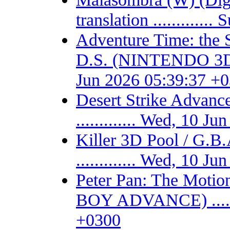
translation ...........
Adventure Time: the 
D.S. (NINTENDO 3DS) -
Jun 2026 05:39:37 +
Desert Strike Adv
............. Wed, 10 
Killer 3D Pool / 
............. Wed, 10 
Peter Pan: The Motio
BOY ADVANCE) .......
+0300