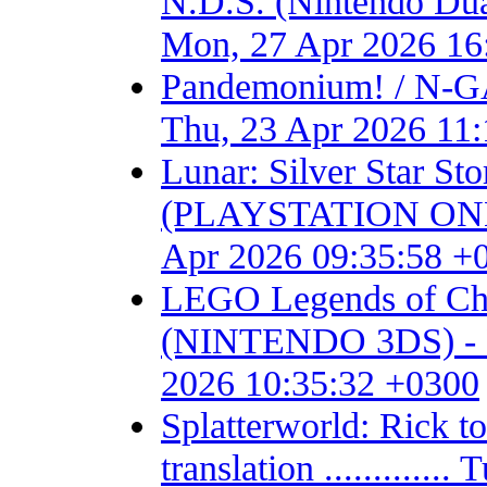
N.D.S. (Nintendo Dual S
Mon, 27 Apr 2026 16
Pandemonium! / N-GA
Thu, 23 Apr 2026 11
Lunar: Silver Star S
(PLAYSTATION ONE) - F
Apr 2026 09:35:58 +
LEGO Legends of Chim
(NINTENDO 3DS) - Fan 
2026 10:35:32 +0300
Splatterworld: Rick t
translation ...........