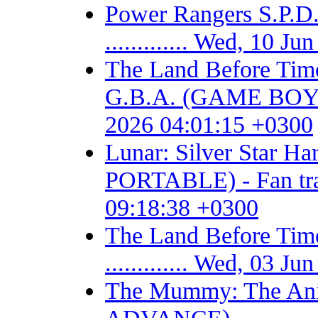
Power Rangers S.P
............. Wed, 10 
The Land Before Time
G.B.A. (GAME BOY AD
2026 04:01:15 +0300
Lunar: Silver Star 
PORTABLE) - Fan trans
09:18:38 +0300
The Land Before T
............. Wed, 03 
The Mummy: The Ani