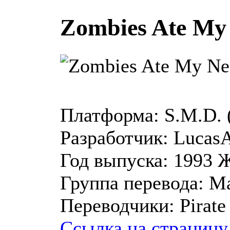
Zombies Ate My 
Платформа:
S.M.D.
Разработчик:
LucasA
Год выпуска:
1993
Ж
Группа перевода:
Ma
Переводчики:
Pirate
Ссылка на страницу