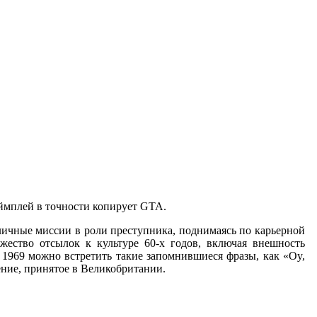
геймплей в точности копирует GTA.
зличные миссии в роли преступника, поднимаясь по карьерной
жество отсылок к культуре 60-х годов, включая внешность
1969 можно встретить такие запомнившиеся фразы, как «Oy,
ижение, принятое в Великобритании.