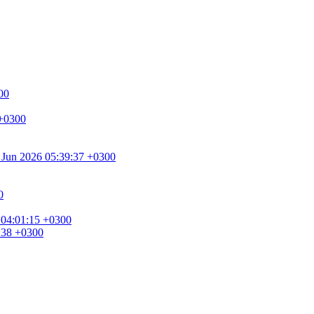
00
 +0300
0 Jun 2026 05:39:37 +0300
0
 04:01:15 +0300
8:38 +0300