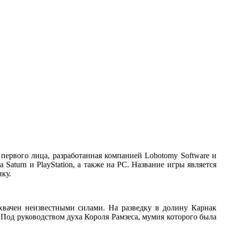
 первого лица, разработанная компанией Lobotomy Software и
 Saturn и PlayStation, а также на PC. Название игры является
ку.
ахвачен неизвестными силами. На разведку в долину Карнак
. Под руководством духа Короля Рамзеса, мумия которого была