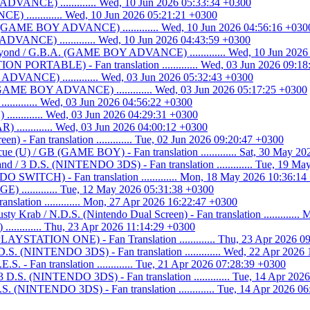
DVANCE) ............. Wed, 10 Jun 2026 05:33:34 +0300
 ............. Wed, 10 Jun 2026 05:21:21 +0300
. (GAME BOY ADVANCE) ............. Wed, 10 Jun 2026 04:56:16 +030
VANCE) ............. Wed, 10 Jun 2026 04:43:59 +0300
eyond / G.B.A. (GAME BOY ADVANCE) ............. Wed, 10 Jun 2026
N PORTABLE) - Fan translation ............. Wed, 03 Jun 2026 09:1
VANCE) ............. Wed, 03 Jun 2026 05:32:43 +0300
GAME BOY ADVANCE) ............. Wed, 03 Jun 2026 05:17:25 +0300
........ Wed, 03 Jun 2026 04:56:22 +0300
.......... Wed, 03 Jun 2026 04:29:31 +0300
............ Wed, 03 Jun 2026 04:00:12 +0300
n) - Fan translation ............. Tue, 02 Jun 2026 09:20:47 +0300
cue (U) / GB (GAME BOY) - Fan translation ............. Sat, 30 May 2
d / 3 D.S. (NINTENDO 3DS) - Fan translation ............. Tue, 19 M
WITCH) - Fan translation ............. Mon, 18 May 2026 10:36:14
............ Tue, 12 May 2026 05:31:38 +0300
lation ............. Mon, 27 Apr 2026 16:22:47 +0300
y Krab / N.D.S. (Nintendo Dual Screen) - Fan translation ............
........ Thu, 23 Apr 2026 11:14:29 +0300
PLAYSTATION ONE) - Fan Translation ............. Thu, 23 Apr 2026 0
.S. (NINTENDO 3DS) - Fan translation ............. Wed, 22 Apr 2026
.S. - Fan translation ............. Tue, 21 Apr 2026 07:28:39 +0300
.S. (NINTENDO 3DS) - Fan translation ............. Tue, 14 Apr 202
 (NINTENDO 3DS) - Fan translation ............. Tue, 14 Apr 2026 0