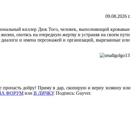
09.08.2026 г.
сиональный киллер Дюк Того, человек, выполняющий кровавые
изни, охотясь на очередную жертву и устраняя на своем пути
 диалоги и имена персонажей и организаций, вырезанные или
е пропасть добру! Приму в дар, скопирую и верну хозяину или
НА ФОРУМ
или
В ЛИЧКУ
. Подпись: Guyver.