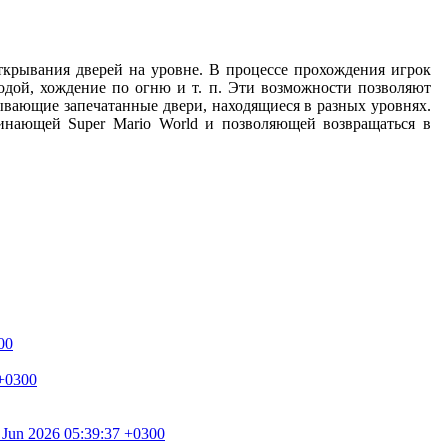
ткрывания дверей на уровне. В процессе прохождения игрок
дой, хождение по огню и т. п. Эти возможности позволяют
ывающие запечатанные двери, находящиеся в разных уровнях.
инающей Super Mario World и позволяющей возвращаться в
00
 +0300
0 Jun 2026 05:39:37 +0300