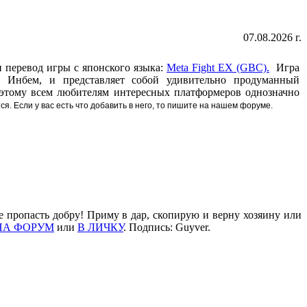
07.08.2026 г.
 перевод игры с японского языка:
Meta Fight EX (GBC).
Игра
й Инбем, и представляет собой удивительно продуманный
Поэтому всем любителям интересных платформеров однозначно
. Если у вас есть что добавить в него, то пишите на нашем форуме.
е пропасть добру! Приму в дар, скопирую и верну хозяину или
НА ФОРУМ
или
В ЛИЧКУ
. Подпись: Guyver.