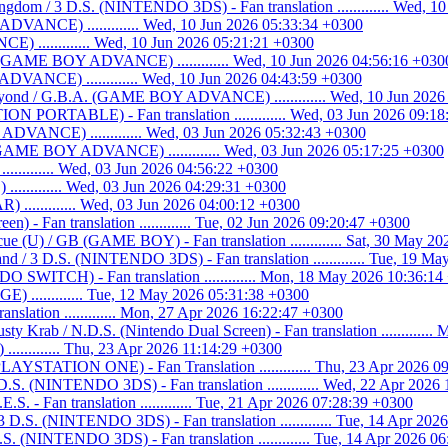
ngdom / 3 D.S. (NINTENDO 3DS) - Fan translation ............. Wed, 1
DVANCE) ............. Wed, 10 Jun 2026 05:33:34 +0300
 ............. Wed, 10 Jun 2026 05:21:21 +0300
. (GAME BOY ADVANCE) ............. Wed, 10 Jun 2026 04:56:16 +030
VANCE) ............. Wed, 10 Jun 2026 04:43:59 +0300
eyond / G.B.A. (GAME BOY ADVANCE) ............. Wed, 10 Jun 2026
N PORTABLE) - Fan translation ............. Wed, 03 Jun 2026 09:1
VANCE) ............. Wed, 03 Jun 2026 05:32:43 +0300
GAME BOY ADVANCE) ............. Wed, 03 Jun 2026 05:17:25 +0300
........ Wed, 03 Jun 2026 04:56:22 +0300
.......... Wed, 03 Jun 2026 04:29:31 +0300
............ Wed, 03 Jun 2026 04:00:12 +0300
n) - Fan translation ............. Tue, 02 Jun 2026 09:20:47 +0300
cue (U) / GB (GAME BOY) - Fan translation ............. Sat, 30 May 2
d / 3 D.S. (NINTENDO 3DS) - Fan translation ............. Tue, 19 M
WITCH) - Fan translation ............. Mon, 18 May 2026 10:36:14
............ Tue, 12 May 2026 05:31:38 +0300
lation ............. Mon, 27 Apr 2026 16:22:47 +0300
y Krab / N.D.S. (Nintendo Dual Screen) - Fan translation ............
........ Thu, 23 Apr 2026 11:14:29 +0300
PLAYSTATION ONE) - Fan Translation ............. Thu, 23 Apr 2026 0
.S. (NINTENDO 3DS) - Fan translation ............. Wed, 22 Apr 2026
.S. - Fan translation ............. Tue, 21 Apr 2026 07:28:39 +0300
.S. (NINTENDO 3DS) - Fan translation ............. Tue, 14 Apr 202
 (NINTENDO 3DS) - Fan translation ............. Tue, 14 Apr 2026 0