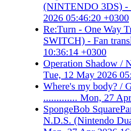
(NINTENDO 3DS) - Fan 
2026 05:46:20 +0300
Re:Turn - One Way
SWITCH) - Fan transla
10:36:14 +0300
Operation Shadow / 
Tue, 12 May 2026 05
Where's my body? / 
............. Mon, 27 
SpongeBob SquarePant
N.D.S. (Nintendo Dual S