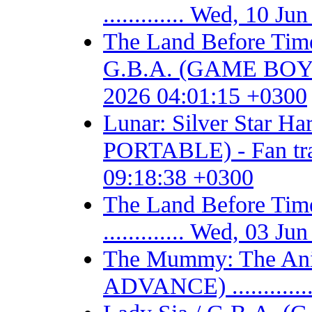
............. Wed, 10 
The Land Before Time
G.B.A. (GAME BOY AD
2026 04:01:15 +0300
Lunar: Silver Star 
PORTABLE) - Fan trans
09:18:38 +0300
The Land Before T
............. Wed, 03 
The Mummy: The Ani
ADVANCE) ...........