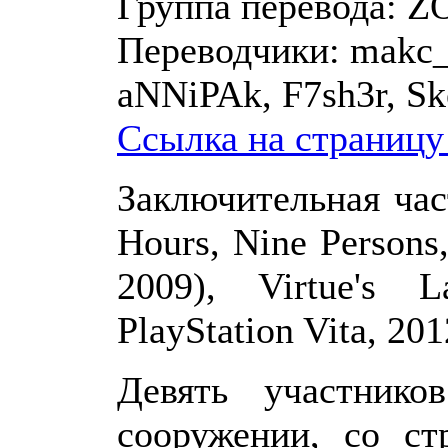
Группа перевода:
Z
Переводчики:
makc_
aNNiPAk, F7sh3r, Ske
Ссылка на страницу
Заключительная час
Hours, Nine Persons
2009), Virtue's 
PlayStation Vita, 201
Девять участнико
сооружении, со с