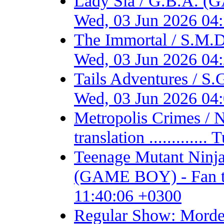
Lady Sia / G.B.A. (
Wed, 03 Jun 2026 04
The Immortal / S.M.D
Wed, 03 Jun 2026 04
Tails Adventures / S
Wed, 03 Jun 2026 04
Metropolis Crimes / 
translation ...........
Teenage Mutant Ninja 
(GAME BOY) - Fan tran
11:40:06 +0300
Regular Show: Mordec