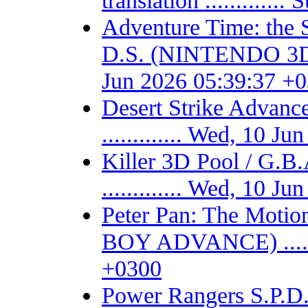
translation ...........
Adventure Time: the 
D.S. (NINTENDO 3DS) -
Jun 2026 05:39:37 +
Desert Strike Adv
............. Wed, 10 
Killer 3D Pool / 
............. Wed, 10 
Peter Pan: The Motio
BOY ADVANCE) .......
+0300
Power Rangers S.P