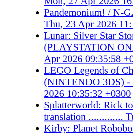
Mon, 27 Apr 2026 16
Pandemonium! / N-GA
Thu, 23 Apr 2026 11
Lunar: Silver Star S
(PLAYSTATION ONE) - F
Apr 2026 09:35:58 +
LEGO Legends of Chim
(NINTENDO 3DS) - Fan 
2026 10:35:32 +0300
Splatterworld: Rick t
translation ...........
Kirby: Planet Robob