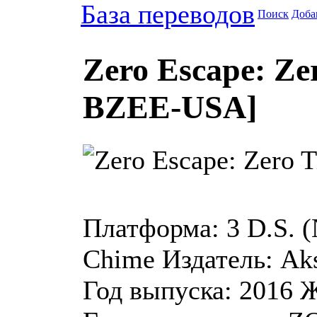
База переводов
Поиск
Доба
Zero Escape: Z
BZEE-USA]
Платформа:
3 D.S. 
Chime
Издатель:
Aks
Год выпуска:
2016
Ж