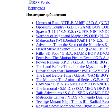
Вернуться
Последние добавления
Heroes of Ruin [CTR-P-AH6P] / 3 D.S. (NINTEND
Opossum Country / G.B.C (GAME BOY COLOR) .
Spawn (U) [!] / S.N.E.S. (SUPER NINTENDO 
Warriors of Might and Magic / PS ONE (PLAYST
Malasombra (W) (Digital) (Unl) [!] / N.E.S. - Fa
Adventure Time: the Secret of the Nameless Ki
Desert Strike Advance / G.B.A. (GAME BOY A
Killer 3D Pool / G.B.A. (GAME BOY ADVANCE)
Peter Pan: The Motion Picture Event / G.B.A
Power Rangers S.P.D. / G.B.A. (GAME BOY AD
The Land Before Time: Into the Mysterious B
Lunar: Silver Star Harmony / PSP (PLAYSTATIO
The Land Before Time / G.B.A. (GAME BOY AD
The Mummy: The Animated Series / G.B.A. (
Lady Sia / G.B.A. (GAME BOY ADVANCE) .....
The Immortal / S.M.D. (SEGA MEGA DRIVE) ...
Tails Adventures / S.G.G. (SEGA GAME GEAR) .
Metropolis Crimes / N.D.S. (Nintendo Dual Scree
Teenage Mutant Ninja Turtles III - Radical Res
Regular Show: Mordecai and Rigby in 8-Bit Lan