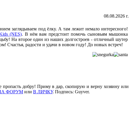
08.08.2026 г.
нием заглядываем под ёлку. А там лежит немало интересного!
Kids (NES)
. В нём вам предстоит помочь сыновьям мышонка
ьбу! На второе один из наших долгостроев - отличный шутер
! Счастья, радости и удачи в новом году! До новых встреч!
е пропасть добру! Приму в дар, скопирую и верну хозяину или
НА ФОРУМ
или
В ЛИЧКУ
. Подпись: Guyver.