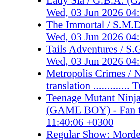
Lady Sia / G.B.A. (
Wed, 03 Jun 2026 04
The Immortal / S.M.D
Wed, 03 Jun 2026 04
Tails Adventures / S
Wed, 03 Jun 2026 04
Metropolis Crimes / 
translation ...........
Teenage Mutant Ninja 
(GAME BOY) - Fan tran
11:40:06 +0300
Regular Show: Mordec