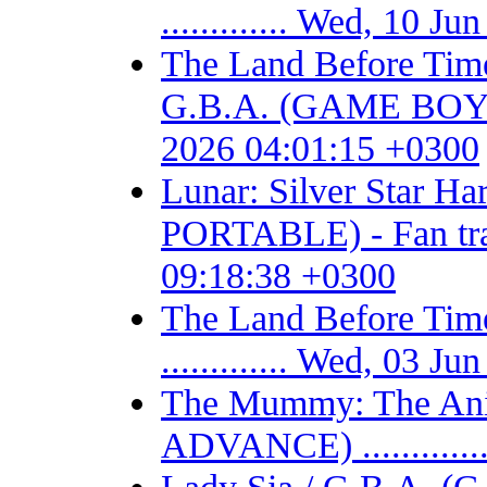
............. Wed, 10 
The Land Before Time
G.B.A. (GAME BOY AD
2026 04:01:15 +0300
Lunar: Silver Star 
PORTABLE) - Fan trans
09:18:38 +0300
The Land Before T
............. Wed, 03 
The Mummy: The Ani
ADVANCE) ...........