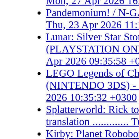
Mon, 27 Apr 2026 16
Pandemonium! / N-GA
Thu, 23 Apr 2026 11
Lunar: Silver Star S
(PLAYSTATION ONE) - F
Apr 2026 09:35:58 +
LEGO Legends of Chim
(NINTENDO 3DS) - Fan 
2026 10:35:32 +0300
Splatterworld: Rick t
translation ...........
Kirby: Planet Robob