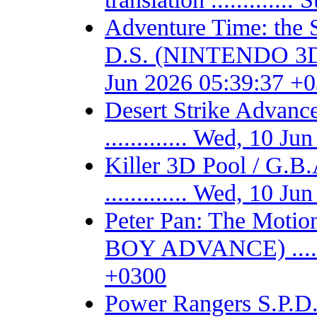
Adventure Time: the 
D.S. (NINTENDO 3DS) -
Jun 2026 05:39:37 +
Desert Strike Adv
............. Wed, 10 
Killer 3D Pool / 
............. Wed, 10 
Peter Pan: The Motio
BOY ADVANCE) .......
+0300
Power Rangers S.P