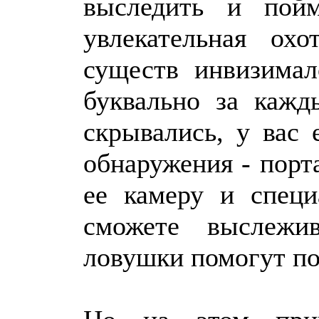
выследить и пойм
увлекательная ох
существ инвизимал
буквально за каж
скрывались, у вас 
обнаружения - порт
ее камеру и специ
сможете выслежив
ловушки помогут по