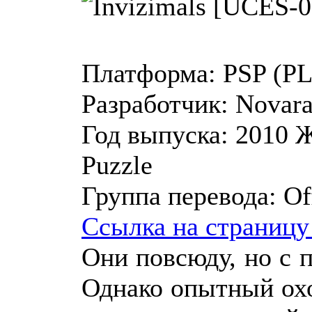
Платформа:
PSP (P
Разработчик:
Novar
Год выпуска:
2010
Ж
Puzzle
Группа перевода:
Of
Ссылка на страницу
Они повсюду, но с п
Однако опытный охо