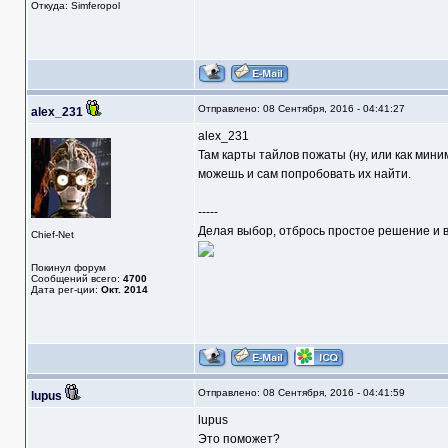
Откуда: Simferopol
Отправлено: 08 Сентября, 2016 - 04:41:27
alex_231
alex_231
Там карты тайлов пожаты (ну, или как мин
можешь и сам попробовать их найти.
-----
Делая выбор, отбрось простое решение и в
Chief-Net
Покинул форум
Сообщений всего:
4700
Дата рег-ции:
Окт. 2014
Отправлено: 08 Сентября, 2016 - 04:41:59
lupus
lupus
Это поможет?