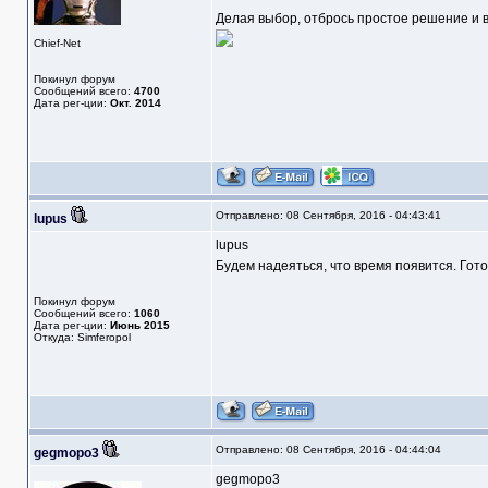
Делая выбор, отбрось простое решение и в
Chief-Net
Покинул форум
Сообщений всего:
4700
Дата рег-ции:
Окт. 2014
Отправлено: 08 Сентября, 2016 - 04:43:41
lupus
lupus
Будем надеяться, что время появится. Гото
Покинул форум
Сообщений всего:
1060
Дата рег-ции:
Июнь 2015
Откуда: Simferopol
Отправлено: 08 Сентября, 2016 - 04:44:04
gegmopo3
gegmopo3