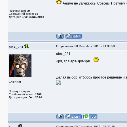
Аниме не увлекаюсь. Совсем. Поэтому че
Покинул форум
Сообщений всего:
98
Дата рег-ции:
Июнь 2015
Отправлено: 08 Сентября, 2016 - 04:38:53
alex_231
alex_231
Зря, зря-зря-зря-зря...
-----
Делая выбор, отбрось простое решение и в
Chief-Net
Покинул форум
Сообщений всего:
4700
Дата рег-ции:
Окт. 2014
Отправлено: 08 Сентября, 2016 - 04:39:48