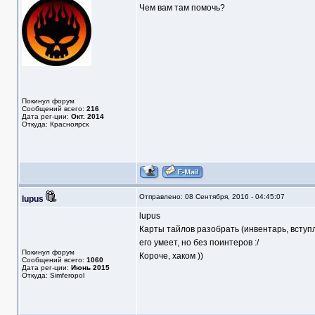
Чем вам там помочь?
Покинул форум
Сообщений всего:
216
Дата рег-ции:
Окт. 2014
Откуда: Красноярск
Отправлено: 08 Сентября, 2016 - 04:45:07
lupus
lupus
Карты тайлов разобрать (инвентарь, вступл
его умеет, но без поинтеров :/
Покинул форум
Короче, хаком ))
Сообщений всего:
1060
Дата рег-ции:
Июнь 2015
Откуда: Simferopol