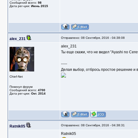
Сообщений всего:
98
Дата рег-ции:
Июнь 2015
Отправлено: 08 Сентября, 2016 - 04:38:08
alex_231
alex_231
Ты еще скажи, что не видел "Ayashi no Cere
-----
Делая выбор, отбрось простое решение и в
Chief-Net
Покинул форум
Сообщений всего:
4700
Дата рег-ции:
Окт. 2014
Отправлено: 08 Сентября, 2016 - 04:38:31
Ratnik05
Ratnik05