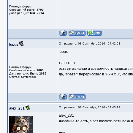
Покинул форум
Сообщений всего:
4700
Дата рег-ции:
Окт. 2014
Отправлено: 08 Сентября, 2016 - 04:42:53
lupus
lupus
типа того...
Покинул форум
есть ли желание и возможность написать п
Сообщений всего:
1060
Дата рег-ции:
Июнь 2015
да, "spazer" перерисовал в "ЛУЧ х 3", что в
Откуда: Simferopol
Отправлено: 08 Сентября, 2016 - 04:43:19
alex_231
alex_231
Желание-то есть, а вот возможности пока н
-----