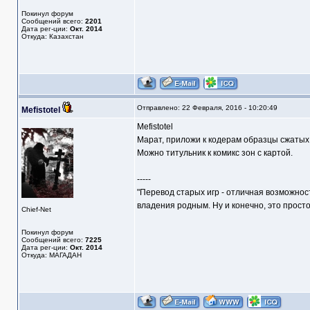
Покинул форум
Сообщений всего:
2201
Дата рег-ции:
Окт. 2014
Откуда: Казахстан
Отправлено: 22 Февраля, 2016 - 10:20:49
Mefistotel
Mefistotel
Марат, приложи к кодерам образцы сжатых а
Можно титульник к комикс зон с картой.
-----
"Перевод старых игр - отличная возможнос
владения родным. Ну и конечно, это прост
Chief-Net
Покинул форум
Сообщений всего:
7225
Дата рег-ции:
Окт. 2014
Откуда: МАГАДАН