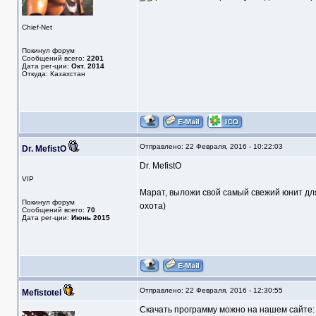
Chief-Net
Покинул форум
Сообщений всего:
2201
Дата рег-ции:
Окт. 2014
Откуда: Казахстан
Отправлено: 22 Февраля, 2016 - 10:22:03
Dr. MefistO
Dr. MefistO
VIP
Марат, выложи свой самый свежий юнит для 
Покинул форум
охота)
Сообщений всего:
70
Дата рег-ции:
Июнь 2015
Отправлено: 22 Февраля, 2016 - 12:30:55
Mefistotel
Скачать программу можно на нашем сайте: