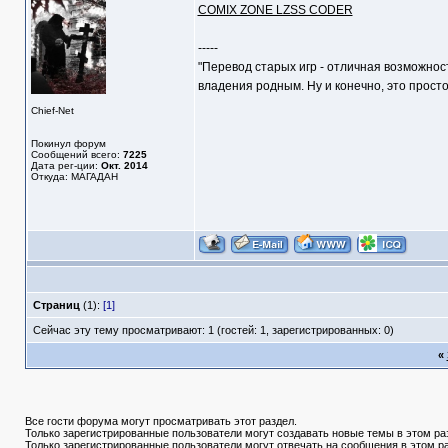
COMIX ZONE LZSS CODER
-----
"Перевод старых игр - отличная возможнос
владения родным. Ну и конечно, это прост
Chief-Net
Покинул форум
Сообщений всего:
7225
Дата рег-ции:
Окт. 2014
Откуда: МАГАДАН
Страниц
(1):
[1]
Сейчас эту тему просматривают: 1 (гостей: 1, зарегистрированных: 0)
«
Все гости форума могут просматривать этот раздел.
Только зарегистрированные пользователи могут создавать новые темы в этом ра
Только зарегистрированные пользователи могут отвечать на сообщения в этом р