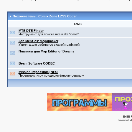
Похожие темы: Comix Zone LZSS Coder
Темы
MTE DTE Finder
Инструмент для поиска mte и dte "слов"
Jon Menzies' Megapacker
Утилита для работы со сжатой графикой
Плагины для Map Editor of Dreams
...
Beam Software CODEC
Mission Impossible [NES]
Переводим игру по одноимённому сериалу
ExBB 
InvisionEx