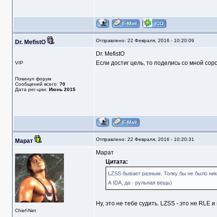
Отправлено: 22 Февраля, 2016 - 10:20:09
Dr. MefistO
Dr. MefistO
Если достиг цель, то поделись со мной сорс
VIP
Покинул форум
Сообщений всего:
70
Дата рег-ции:
Июнь 2015
Отправлено: 22 Февраля, 2016 - 10:20:31
Марат
Марат
Цитата:
LZSS бывает разным. Толку бы не было никак
А IDA, да - рульная вещь)
Ну, это не тебе судить. LZSS - это не RLE 
Chief-Net