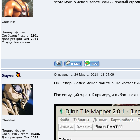
этого можно использовать самый правый скролб
Chief-Net
Покинул форум
Сообщений всего:
2201
Дата рег-ции:
Окт. 2014
Откуда: Казахстан
Отправлено: 26 Марта, 2018 - 13:04:06
Guyver
ОК. Теперь более-менее понятно. Не хватает хи
Про скачущий экран. К примеру, я выбрал вехнню
Chief-Net
Покинул форум
Сообщений всего:
10486
Дата рег-ции:
Окт. 2014