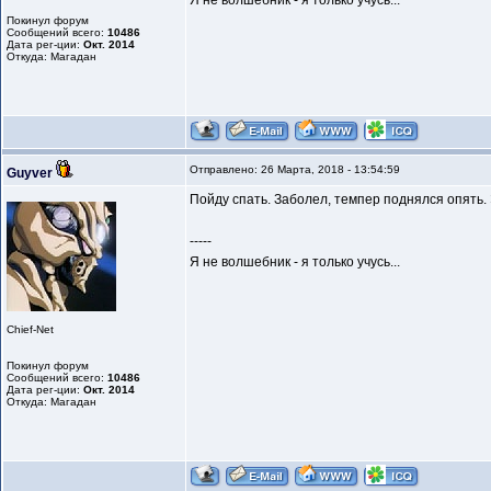
Я не волшебник - я только учусь...
Покинул форум
Сообщений всего:
10486
Дата рег-ции:
Окт. 2014
Откуда: Магадан
Отправлено: 26 Марта, 2018 - 13:54:59
Guyver
Пойду спать. Заболел, темпер поднялся опять. Э
-----
Я не волшебник - я только учусь...
Chief-Net
Покинул форум
Сообщений всего:
10486
Дата рег-ции:
Окт. 2014
Откуда: Магадан