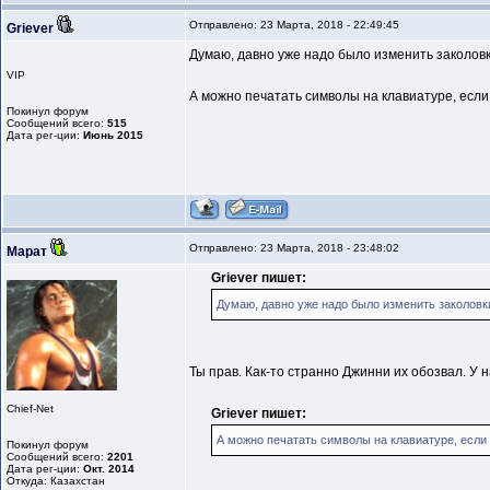
Отправлено: 23 Марта, 2018 - 22:49:45
Griever
Думаю, давно уже надо было изменить заколовки о
VIP
А можно печатать символы на клавиатуре, если 
Покинул форум
Сообщений всего:
515
Дата рег-ции:
Июнь 2015
Отправлено: 23 Марта, 2018 - 23:48:02
Марат
Griever пишет:
Думаю, давно уже надо было изменить заколовки о
Ты прав. Как-то странно Джинни их обозвал. У н
Chief-Net
Griever пишет:
А можно печатать символы на клавиатуре, если з
Покинул форум
Сообщений всего:
2201
Дата рег-ции:
Окт. 2014
Откуда: Казахстан