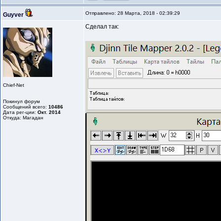
Отправлено: 28 Марта, 2018 - 02:39:29
Guyver
Сделал так:
Chief-Net
Покинул форум
Сообщений всего:
10486
Дата рег-ции:
Окт. 2014
Откуда: Магадан