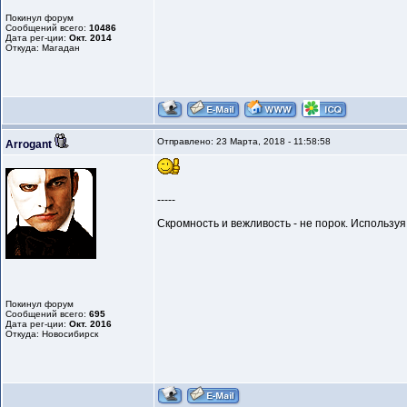
Покинул форум
Сообщений всего:
10486
Дата рег-ции:
Окт. 2014
Откуда: Магадан
Отправлено: 23 Марта, 2018 - 11:58:58
Arrogant
-----
Скромность и вежливость - не порок. Использу
Покинул форум
Сообщений всего:
695
Дата рег-ции:
Окт. 2016
Откуда: Новосибирск