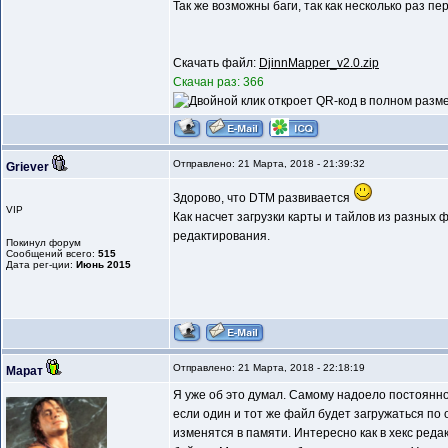
Так же возможны баги, так как несколько раз п
Скачать файл:
DjinnMapper_v2.0.zip
Скачан раз: 366
Отправлено: 21 Марта, 2018 - 21:39:32
Griever
Здорово, что DTM развивается
VIP
Как насчет загрузки карты и тайлов из разны
редактирования.
Покинул форум
Сообщений всего:
515
Дата рег-ции:
Июнь 2015
Отправлено: 21 Марта, 2018 - 22:18:19
Марат
Я уже об это думал. Самому надоело постоянно 
если один и тот же файл будет загружаться по 
изменятся в памяти. Интересно как в хекс реда