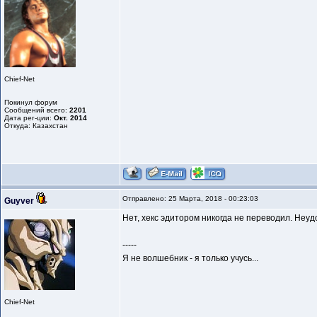
Chief-Net
Покинул форум
Сообщений всего:
2201
Дата рег-ции:
Окт. 2014
Откуда: Казахстан
Отправлено: 25 Марта, 2018 - 00:23:03
Guyver
Нет, хекс эдитором никогда не переводил. Неудоб
-----
Я не волшебник - я только учусь...
Chief-Net