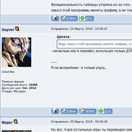
Функциональность таблицы утеряна из-за того,
смысл этой программы менять графику, а не текс
Отправлено: 24 Марта, 2018 - 23:59:37
Guyver
Цитата:
Ведь смысл этой программы менять графику, а н
- несколько игр я перевёл, используя только ДТ
-----
Я не волшебник - я только учусь...
Chief-Net
Покинул форум
Сообщений всего:
10486
Дата рег-ции:
Окт. 2014
Откуда: Магадан
Отправлено: 25 Марта, 2018 - 00:04:28
Марат
Ну, вот. А все остальные игры ты переводил хек