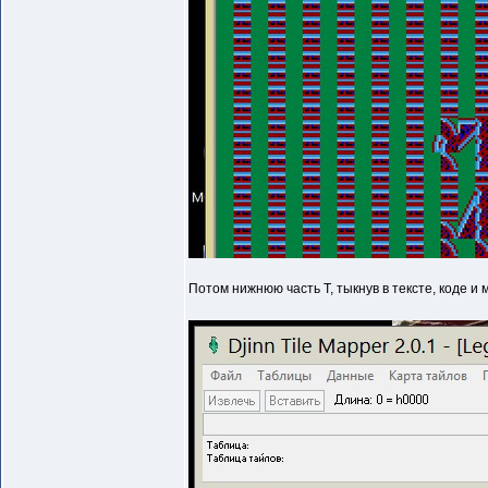
Потом нижнюю часть Т, тыкнув в тексте, коде и 