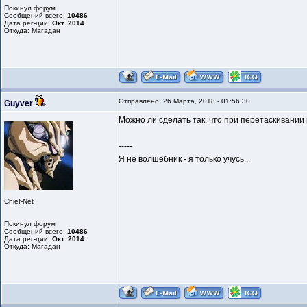
Покинул форум
Сообщений всего:
10486
Дата рег-ции:
Окт. 2014
Откуда: Магадан
Отправлено: 26 Марта, 2018 - 01:56:30
Guyver
Можно ли сделать так, что при перетаскивании 
-----
Я не волшебник - я только учусь...
Chief-Net
Покинул форум
Сообщений всего:
10486
Дата рег-ции:
Окт. 2014
Откуда: Магадан