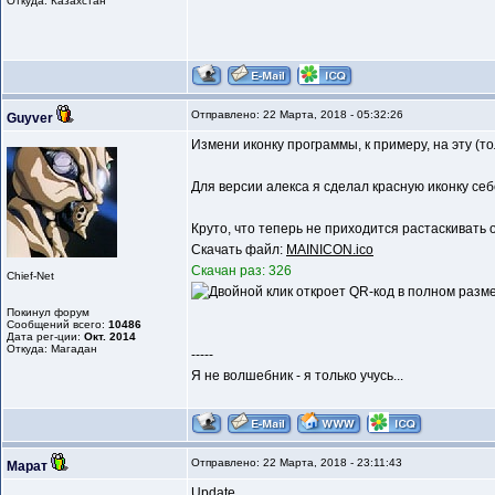
Откуда: Казахстан
Отправлено: 22 Марта, 2018 - 05:32:26
Guyver
Измени иконку программы, к примеру, на эту (то
Для версии алекса я сделал красную иконку себе
Круто, что теперь не приходится растаскивать 
Скачать файл:
MAINICON.ico
Скачан раз: 326
Chief-Net
Покинул форум
Сообщений всего:
10486
Дата рег-ции:
Окт. 2014
Откуда: Магадан
-----
Я не волшебник - я только учусь...
Отправлено: 22 Марта, 2018 - 23:11:43
Марат
Update